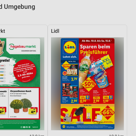
und Umgebung
kt
Lidl