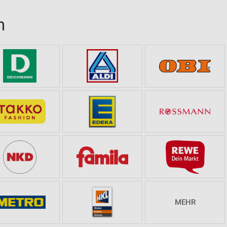
n
MEHR