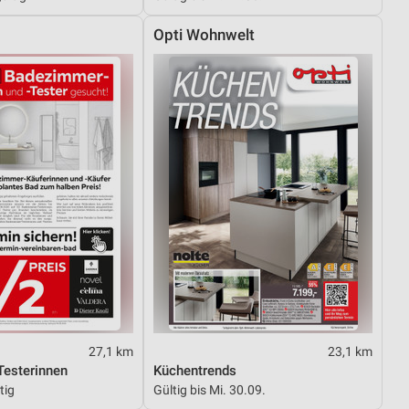
Opti Wohnwelt
27,1 km
23,1 km
esterinnen
Küchentrends
tig
Gültig bis Mi. 30.09.