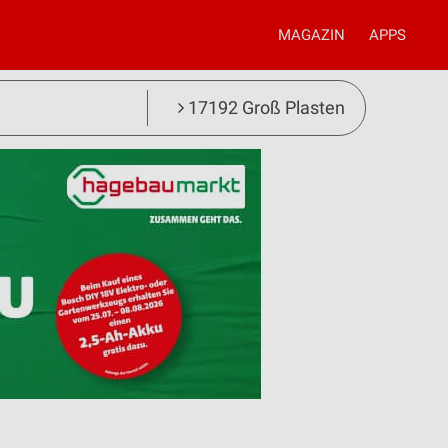
MAGAZIN
APPS
17192 Groß Plasten