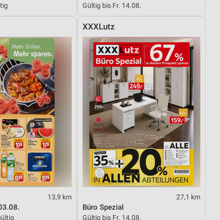
tig
Gültig bis Fr. 14.08.
XXXLutz
von Daten aus verschiedenen
ren
13,9 km
27,1 km
03.08.
Büro Spezial
ültig
Gültig bis Fr. 14.08.