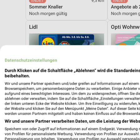
9,5 km
Sommer Knaller
Angebote ab 
Noch morgen gültig
Noch morgen g
Lidl
Opti Wohnw
Datenschutzeinstellungen
Durch Klicken auf die Schaltfläche „Ablehnen“ wird die Standardeins
beibehalten.
Wir und unsere Partner speichern und/oder greifen auf Informationen auf einem G
Browserspeichern, um personenbezogene Daten zu verarbeiten. Einige Anbieter 
aufgrund eines berechtigten Interesses. Um dem zu widersprechen, öffnen Sie die 
ablehnen oder verwalten, indem Sie auf die Schaltfläche „Einstellungen verwalten“
der linken unteren Ecke der Website klicken. Um Ihre Einwilligung zu widerrufen, 
der Website und klicken Sie auf den Menüpunkt „Meine Daten“. Auf dieser Seite k
werden unseren Partnern mitgeteilt und haben keinen Einfluss auf die Browserda
Wir und unsere Partner verarbeiten Daten, um die Leistung der Webs
Speichern von oder Zugriff auf Informationen auf einem Endgerät. Verwendung 
von Profilen für personalisierte Werbung. Verwendung von Profilen zur Auswahl p
10,9 km
Personalisierung von Inhalten. Verwendung von Profilen zur Auswahl personalis