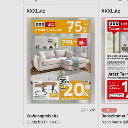
XXXLutz
XXXLutz
27,1 km
Wohnenpreishits
Badezimmer-T
Gültig bis Fr. 14.08.
Noch heute gül