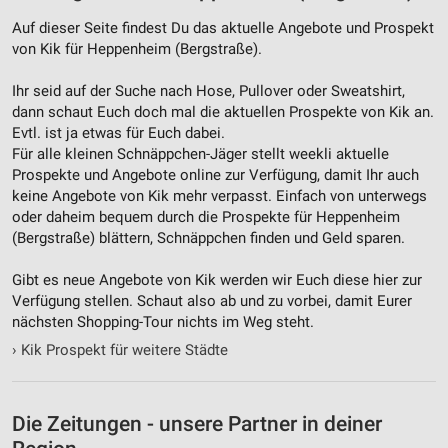
Geräte anhand von aktiv angeforderten
Auf dieser Seite findest Du das aktuelle Angebote und Prospekt
Informationen identifizieren
von Kik für Heppenheim (Bergstraße).
Nicht-IAB-Verarbeitungszwecke:
Ihr seid auf der Suche nach Hose, Pullover oder Sweatshirt,
Notwendig
dann schaut Euch doch mal die aktuellen Prospekte von Kik an.
Evtl. ist ja etwas für Euch dabei.
Performance
Für alle kleinen Schnäppchen-Jäger stellt weekli aktuelle
Prospekte und Angebote online zur Verfügung, damit Ihr auch
Funktional
keine Angebote von Kik mehr verpasst. Einfach von unterwegs
Werbung
oder daheim bequem durch die Prospekte für Heppenheim
(Bergstraße) blättern, Schnäppchen finden und Geld sparen.
Gibt es neue Angebote von Kik werden wir Euch diese hier zur
Verfügung stellen. Schaut also ab und zu vorbei, damit Eurer
nächsten Shopping-Tour nichts im Weg steht.
›
Kik Prospekt für weitere Städte
Die Zeitungen - unsere Partner in deiner