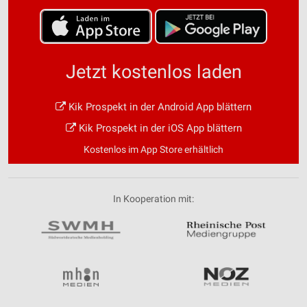
Jetzt kostenlos laden
Kik Prospekt in der Android App blättern
Kik Prospekt in der iOS App blättern
Kostenlos im App Store erhältlich
In Kooperation mit: