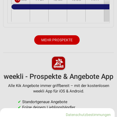
MEHR PROSPEKTE
weekli - Prospekte & Angebote App
Alle Kik Angebote immer griffbereit – mit der kostenlosen
weekli App für iOS & Android.
✔
Standortgenaue Angebote
✔
Folge deinem Lieblingshändler
✔
Push-Benachrichtigungen bei neuen Prospekten
Datenschutzbestimmungen