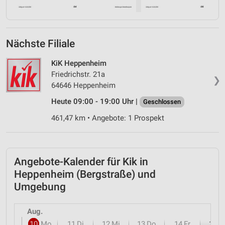
Nächste Filiale
KiK Heppenheim
Friedrichstr. 21a
❯
64646 Heppenheim
Heute 09:00 - 19:00 Uhr |
Geschlossen
461,47 km • Angebote: 1 Prospekt
Angebote-Kalender für Kik in
Heppenheim (Bergstraße) und
Umgebung
Aug.
10
Mo
11
Di
12
Mi
13
Do
14
Fr
15
S