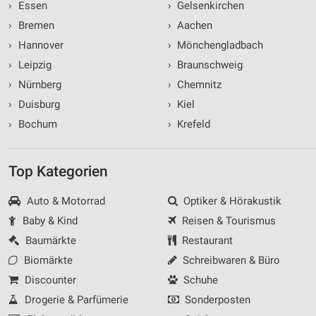
›
Essen
›
Gelsenkirchen
›
Bremen
›
Aachen
›
Hannover
›
Mönchengladbach
›
Leipzig
›
Braunschweig
›
Nürnberg
›
Chemnitz
›
Duisburg
›
Kiel
›
Bochum
›
Krefeld
Top Kategorien
Auto & Motorrad
Optiker & Hörakustik
Baby & Kind
Reisen & Tourismus
Baumärkte
Restaurant
Biomärkte
Schreibwaren & Büro
Discounter
Schuhe
Drogerie & Parfümerie
Sonderposten