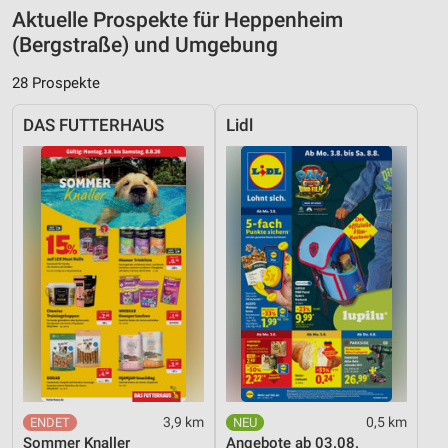
Aktuelle Prospekte für Heppenheim
(Bergstraße) und Umgebung
28 Prospekte
DAS FUTTERHAUS
Lidl
3,9 km
0,5 km
Sommer Knaller
Angebote ab 03.08.