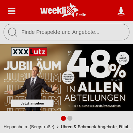
Berlin
Heppenheim (Bergstraße)
Uhren & Schmuck Angebote, Filialen & Öffnungszeiten