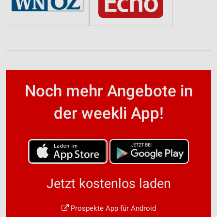
Noch mehr Angebote in
der weekli App!
Jetzt kostenlos laden
Prospekte App für Android