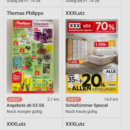
Gültig bis Fr. 14.08.
Gültig bis Fr. 14.08.
Thomas Philipps
XXXLutz
5,1 km
14,9 km
Angebote ab 03.08.
Schlafzimmer Spezial
Noch morgen gültig
Noch heute gültig
XXXLutz
XXXLutz