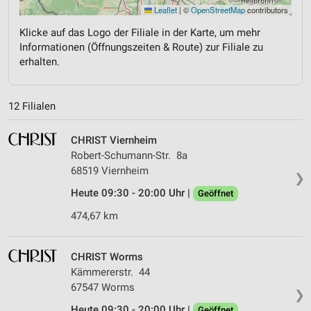
Leaflet
|
©
OpenStreetMap
contributors
Klicke auf das Logo der Filiale in der Karte, um mehr
Informationen (Öffnungszeiten & Route) zur Filiale zu
erhalten.
12 Filialen
CHRIST Viernheim
Robert-Schumann-Str. 8a
68519 Viernheim
❯
Heute 09:30 - 20:00 Uhr |
Geöffnet
474,67 km
CHRIST Worms
Kämmererstr. 44
67547 Worms
❯
Heute 09:30 - 20:00 Uhr |
Geöffnet