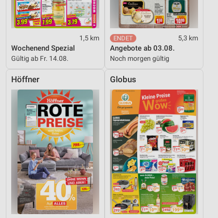
1,5 km
5,3 km
Wochenend Spezial
Angebote ab 03.08.
Gültig ab Fr. 14.08.
Noch morgen gültig
Höffner
Globus