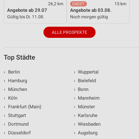
26,2 km
15 km
Angebote ab 29.07
Angebote ab 03.08.
Gültig bis Di. 11.08.
Noch morgen gültig
ALLE PROSPEKTE
Top Städte
›
Berlin
›
Wuppertal
›
Hamburg
›
Bielefeld
›
München
›
Bonn
›
Köln
›
Mannheim
›
Frankfurt (Main)
›
Münster
›
Stuttgart
›
Karlsruhe
›
Dortmund
›
Wiesbaden
›
Düsseldorf
›
Augsburg