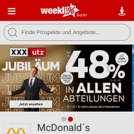
Berlin
McDonald´s