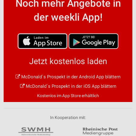
Noch mehr Angebote in
der weekli App!
Jetzt kostenlos laden
McDonald´s Prospekt in der Android App blättern
McDonald´s Prospekt in der iOS App blättern
Kostenlos im App Store erhältlich
In Kooperation mit: