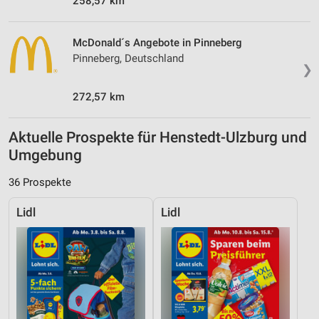
258,57 km
McDonald´s Angebote in Pinneberg
Pinneberg, Deutschland
❯
272,57 km
Aktuelle Prospekte für Henstedt-Ulzburg und
Umgebung
36 Prospekte
Lidl
Lidl