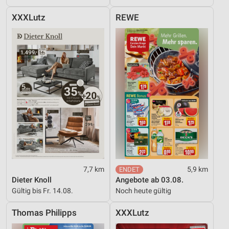
XXXLutz
REWE
7,7 km
5,9 km
Dieter Knoll
Angebote ab 03.08.
Gültig bis Fr. 14.08.
Noch heute gültig
Thomas Philipps
XXXLutz