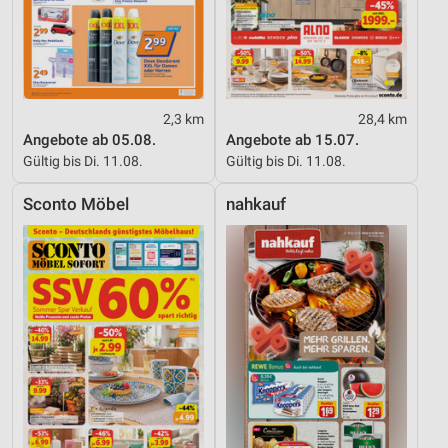
2,3 km
28,4 km
Angebote ab 05.08.
Angebote ab 15.07.
Gültig bis Di. 11.08.
Gültig bis Di. 11.08.
Sconto Möbel
nahkauf