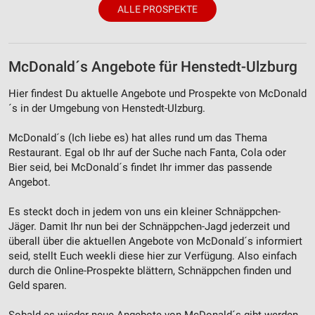
ALLE PROSPEKTE
McDonald´s Angebote für Henstedt-Ulzburg
Hier findest Du aktuelle Angebote und Prospekte von McDonald
´s in der Umgebung von Henstedt-Ulzburg.
McDonald´s (Ich liebe es) hat alles rund um das Thema
Restaurant. Egal ob Ihr auf der Suche nach Fanta, Cola oder
Bier seid, bei McDonald´s findet Ihr immer das passende
Angebot.
Es steckt doch in jedem von uns ein kleiner Schnäppchen-
Jäger. Damit Ihr nun bei der Schnäppchen-Jagd jederzeit und
überall über die aktuellen Angebote von McDonald´s informiert
seid, stellt Euch weekli diese hier zur Verfügung. Also einfach
durch die Online-Prospekte blättern, Schnäppchen finden und
Geld sparen.
Sobald es wieder neue Angebote von McDonald´s gibt werden