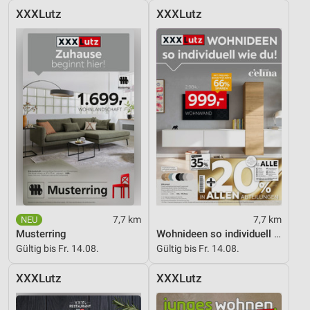
XXXLutz
XXXLutz
Werbung
7,7 km
7,7 km
Musterring
Wohnideen so individuell wie du!
Gültig bis Fr. 14.08.
Gültig bis Fr. 14.08.
XXXLutz
XXXLutz