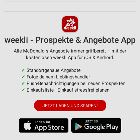
weekli - Prospekte & Angebote App
Alle McDonald´s Angebote immer griffbereit – mit der
kostenlosen weekli App für iOS & Android.
✔
Standortgenaue Angebote
✔
Folge deinem Lieblingshändler
✔
Push-Benachrichtigungen bei neuen Prospekten
✔
Einkaufsliste - Einkauf stressfrei planen
JETZT LADEN UND SPAREN!