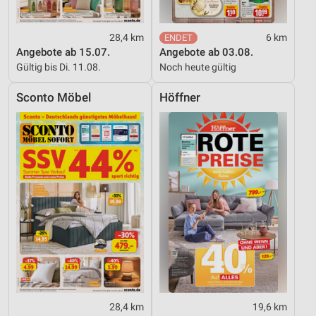
28,4 km
6 km
Angebote ab 15.07.
Angebote ab 03.08.
Gültig bis Di. 11.08.
Noch heute gültig
Sconto Möbel
Höffner
28,4 km
19,6 km