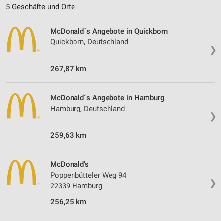
5 Geschäfte und Orte
McDonald´s Angebote in Quickborn
Quickborn, Deutschland
❯
267,87 km
McDonald´s Angebote in Hamburg
Hamburg, Deutschland
❯
259,63 km
McDonald's
Poppenbütteler Weg 94
❯
22339 Hamburg
256,25 km