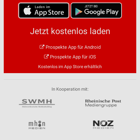
Jetzt kostenlos laden
Prospekte App für Android
Prospekte App für iOS
Kostenlos im App Store erhältlich
In Kooperation mit: