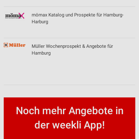
mömax Katalog und Prospekte für Hamburg-
Harburg
Müller Wochenprospekt & Angebote für
Hamburg
Noch mehr Angebote in
der weekli App!