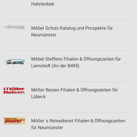
Geräte anhand von aktiv angeforderten
Halstenbek
Informationen identifizieren
Nicht-IAB-Verarbeitungszwecke:
Notwendig
Möbel Schulz Katalog und Prospekte für
Neumünster
Performance
Funktional
Möbel Steffens Filialen & Öffnungszeiten für
Werbung
Lamstedt (An der B495)
Möller Reisen Filialen & Öffnungszeiten für
Lübeck
Möller´s Reisedienst Filialen & Öffnungszeiten
für Neumünster