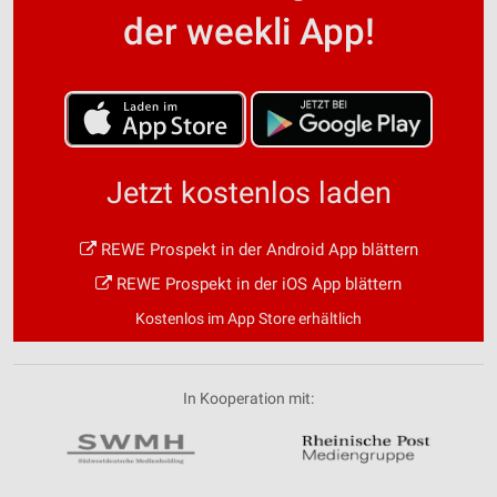
der weekli App!
Jetzt kostenlos laden
REWE Prospekt in der Android App blättern
REWE Prospekt in der iOS App blättern
Kostenlos im App Store erhältlich
In Kooperation mit: