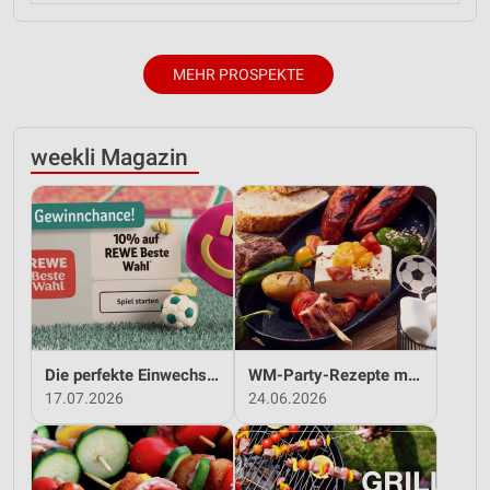
MEHR PROSPEKTE
weekli Magazin
Die perfekte Einwechslung: Dein Fan-Bonus!*
WM-Party-Rezepte mit REWE!
17.07.2026
24.06.2026