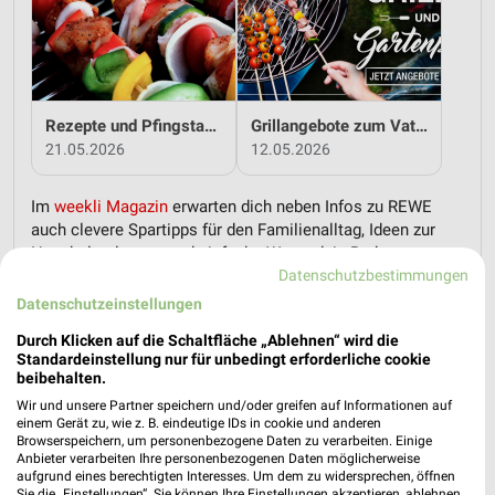
Rezepte und Pfingstangebote bei REWE!
Grillangebote zum Vatertag bei REWE!
21.05.2026
12.05.2026
Im
weekli Magazin
erwarten dich neben Infos zu REWE
auch clevere Spartipps für den Familienalltag, Ideen zur
Haushaltsplanung und einfache Wege, dein Budget
Datenschutzbestimmungen
nachhaltig zu entlasten.
Datenschutzeinstellungen
Durch Klicken auf die Schaltfläche „Ablehnen“ wird die
Standardeinstellung nur für unbedingt erforderliche cookie
beibehalten.
Wir und unsere Partner speichern und/oder greifen auf Informationen auf
weekli - Prospekte & Angebote App
einem Gerät zu, wie z. B. eindeutige IDs in cookie und anderen
Browserspeichern, um personenbezogene Daten zu verarbeiten. Einige
Anbieter verarbeiten Ihre personenbezogenen Daten möglicherweise
Alle REWE Angebote immer griffbereit – mit der kostenlosen
aufgrund eines berechtigten Interesses. Um dem zu widersprechen, öffnen
weekli App für iOS & Android.
Sie die „Einstellungen“. Sie können Ihre Einstellungen akzeptieren, ablehnen