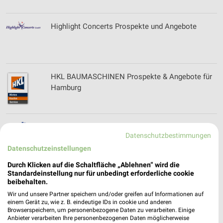
Highlight Concerts Prospekte und Angebote
HKL BAUMASCHINEN Prospekte & Angebote für
Hamburg
Hol'ab Online Prospekt für Neugraben-Fischbek
Datenschutzbestimmungen
Datenschutzeinstellungen
Durch Klicken auf die Schaltfläche „Ablehnen“ wird die
Standardeinstellung nur für unbedingt erforderliche cookie
HOLTEX Online Prospekt für Lübeck
beibehalten.
Wir und unsere Partner speichern und/oder greifen auf Informationen auf
einem Gerät zu, wie z. B. eindeutige IDs in cookie und anderen
Browserspeichern, um personenbezogene Daten zu verarbeiten. Einige
Anbieter verarbeiten Ihre personenbezogenen Daten möglicherweise