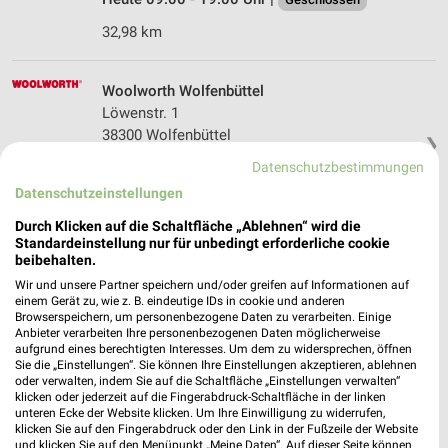
32,98 km
Woolworth Wolfenbüttel
Löwenstr. 1
38300 Wolfenbüttel
❯
Heute 09:00 - 19:00 Uhr |
Datenschutzbestimmungen
Geschlossen
Datenschutzeinstellungen
33,21 km
Durch Klicken auf die Schaltfläche „Ablehnen“ wird die
Standardeinstellung nur für unbedingt erforderliche cookie
beibehalten.
Wir und unsere Partner speichern und/oder greifen auf Informationen auf
einem Gerät zu, wie z. B. eindeutige IDs in cookie und anderen
Browserspeichern, um personenbezogene Daten zu verarbeiten. Einige
Anbieter verarbeiten Ihre personenbezogenen Daten möglicherweise
aufgrund eines berechtigten Interesses. Um dem zu widersprechen, öffnen
Sie die „Einstellungen“. Sie können Ihre Einstellungen akzeptieren, ablehnen
oder verwalten, indem Sie auf die Schaltfläche „Einstellungen verwalten“
klicken oder jederzeit auf die Fingerabdruck-Schaltfläche in der linken
unteren Ecke der Website klicken. Um Ihre Einwilligung zu widerrufen,
klicken Sie auf den Fingerabdruck oder den Link in der Fußzeile der Website
und klicken Sie auf den Menüpunkt „Meine Daten“. Auf dieser Seite können