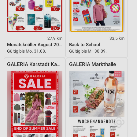
27,9 km
33,5 km
Monatsknüller August 2026
Back to School
Gültig bis Mo. 31.08.
Gültig bis Mi. 30.09.
GALERIA Karstadt Kaufhof
GALERIA Markthalle