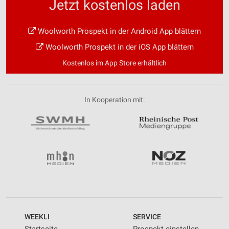
Jetzt kostenlos laden
Woolworth Prospekt in der Android App blättern
Woolworth Prospekt in der iOS App blättern
Kostenlos im App Store erhältlich
In Kooperation mit:
WEEKLI
SERVICE