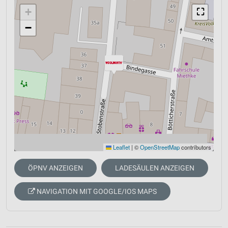
+
⛶
−
Leaflet
|
©
OpenStreetMap
contributors
ÖPNV ANZEIGEN
LADESÄULEN ANZEIGEN
NAVIGATION MIT GOOGLE/IOS MAPS