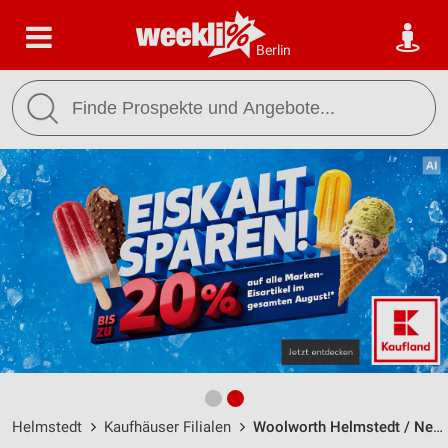
Berlin
Helmstedt
Kaufhäuser Filialen
Woolworth Helmstedt / Neumärker Straße 8 - Öffnungszeiten & Adresse