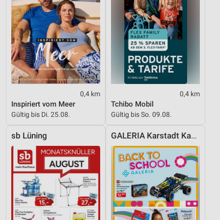
0,4 km
0,4 km
Inspiriert vom Meer
Tchibo Mobil
Gültig bis Di. 25.08.
Gültig bis So. 09.08.
sb Lüning
GALERIA Karstadt Kaufhof