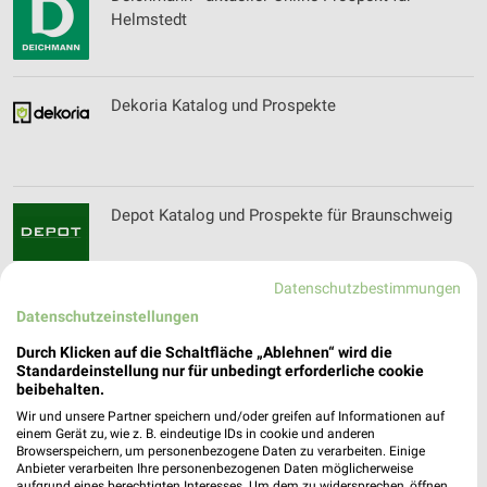
Helmstedt
Dekoria Katalog und Prospekte
Depot Katalog und Prospekte für Braunschweig
Datenschutzbestimmungen
Datenschutzeinstellungen
der küchenmacher Katalog und Prospekte für
Wolfsburg
Durch Klicken auf die Schaltfläche „Ablehnen“ wird die
Standardeinstellung nur für unbedingt erforderliche cookie
beibehalten.
Wir und unsere Partner speichern und/oder greifen auf Informationen auf
Deutsches Goldkontor Filialen & Öffnungszeiten
einem Gerät zu, wie z. B. eindeutige IDs in cookie und anderen
Browserspeichern, um personenbezogene Daten zu verarbeiten. Einige
für Magdeburg
Anbieter verarbeiten Ihre personenbezogenen Daten möglicherweise
aufgrund eines berechtigten Interesses. Um dem zu widersprechen, öffnen