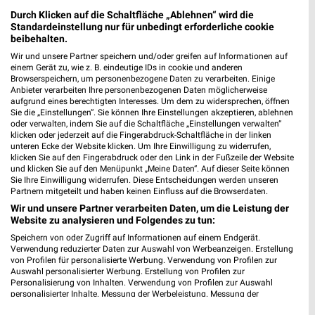
Gifhorn
Durch Klicken auf die Schaltfläche „Ablehnen“ wird die
Standardeinstellung nur für unbedingt erforderliche cookie
beibehalten.
Wir und unsere Partner speichern und/oder greifen auf Informationen auf
JYSK Katalog und Prospekte für Helmstedt
einem Gerät zu, wie z. B. eindeutige IDs in cookie und anderen
Browserspeichern, um personenbezogene Daten zu verarbeiten. Einige
Anbieter verarbeiten Ihre personenbezogenen Daten möglicherweise
aufgrund eines berechtigten Interesses. Um dem zu widersprechen, öffnen
Sie die „Einstellungen“. Sie können Ihre Einstellungen akzeptieren, ablehnen
oder verwalten, indem Sie auf die Schaltfläche „Einstellungen verwalten“
klicken oder jederzeit auf die Fingerabdruck-Schaltfläche in der linken
unteren Ecke der Website klicken. Um Ihre Einwilligung zu widerrufen,
klicken Sie auf den Fingerabdruck oder den Link in der Fußzeile der Website
und klicken Sie auf den Menüpunkt „Meine Daten“. Auf dieser Seite können
Sie Ihre Einwilligung widerrufen. Diese Entscheidungen werden unseren
Partnern mitgeteilt und haben keinen Einfluss auf die Browserdaten.
Noch mehr Angebote in
Wir und unsere Partner verarbeiten Daten, um die Leistung der
Website zu analysieren und Folgendes zu tun:
Speichern von oder Zugriff auf Informationen auf einem Endgerät.
der weekli App!
Verwendung reduzierter Daten zur Auswahl von Werbeanzeigen. Erstellung
von Profilen für personalisierte Werbung. Verwendung von Profilen zur
Auswahl personalisierter Werbung. Erstellung von Profilen zur
Personalisierung von Inhalten. Verwendung von Profilen zur Auswahl
personalisierter Inhalte. Messung der Werbeleistung. Messung der
Performance von Inhalten. Analyse von Zielgruppen durch Statistiken oder