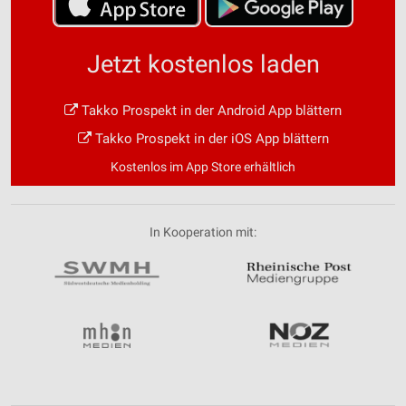
Jetzt kostenlos laden
Takko Prospekt in der Android App blättern
Takko Prospekt in der iOS App blättern
Kostenlos im App Store erhältlich
In Kooperation mit: