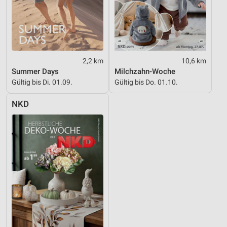
2,2 km
10,6 km
Summer Days
Milchzahn-Woche
Gültig bis Di. 01.09.
Gültig bis Do. 01.10.
NKD