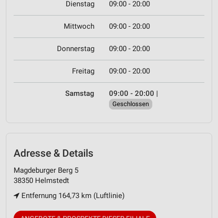
Dienstag
09:00 - 20:00
Mittwoch
09:00 - 20:00
Donnerstag
09:00 - 20:00
Freitag
09:00 - 20:00
Samstag
09:00 - 20:00
|
Geschlossen
Adresse & Details
Magdeburger Berg 5
38350 Helmstedt
Entfernung 164,73 km (Luftlinie)