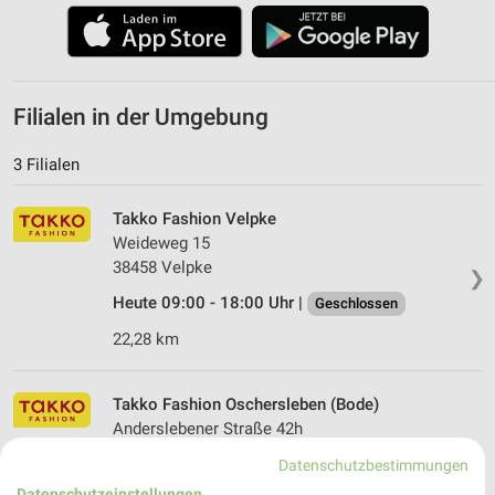
Filialen in der Umgebung
3 Filialen
Takko Fashion Velpke
Weideweg 15
38458 Velpke
❯
Heute 09:00 - 18:00 Uhr |
Geschlossen
22,28 km
Takko Fashion Oschersleben (Bode)
Anderslebener Straße 42h
39387 Oschersleben (Bode)
❯
Datenschutzbestimmungen
Heute 09:00 - 17:00 Uhr |
Geschlossen
Datenschutzeinstellungen