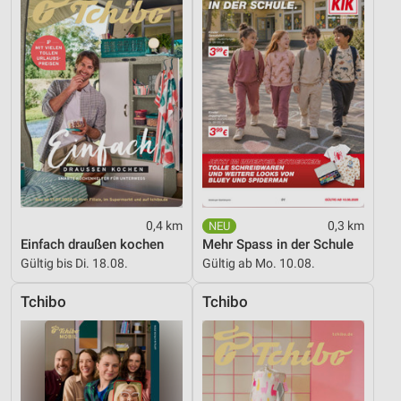
Informationen identifizieren
Nicht-IAB-Verarbeitungszwecke:
Notwendig
Performance
Funktional
Werbung
0,4 km
0,3 km
Einfach draußen kochen
Mehr Spass in der Schule
Gültig bis Di. 18.08.
Gültig ab Mo. 10.08.
Tchibo
Tchibo