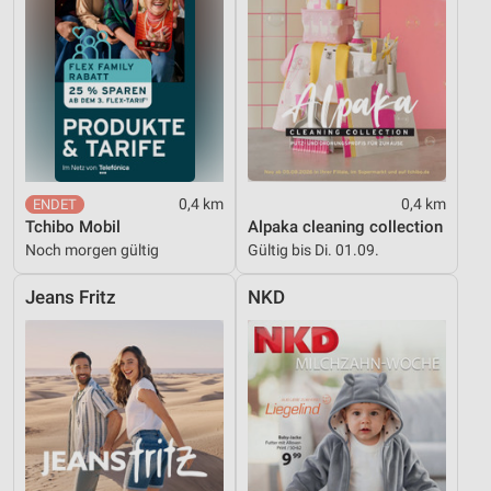
0,4 km
0,4 km
Tchibo Mobil
Alpaka cleaning collection
Noch morgen gültig
Gültig bis Di. 01.09.
Jeans Fritz
NKD