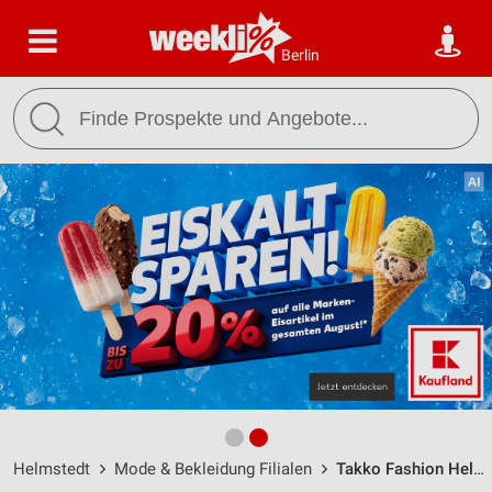
Berlin
Helmstedt
Mode & Bekleidung Filialen
Takko Fashion Helmstedt / Magdeburger Berg 5 - Öffnungszeiten & Adresse