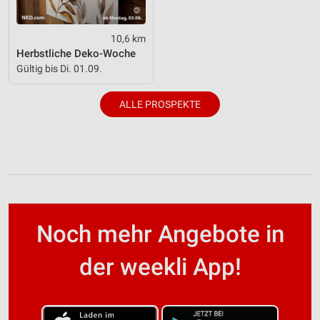
10,6 km
Herbstliche Deko-Woche
Gültig bis Di. 01.09.
ALLE PROSPEKTE
Noch mehr Angebote in
der weekli App!