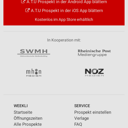
A.T.U Prospekt in der Android App blättern
A.T.U Prospekt in der iOS App blättern
Kostenlos im App Store erhältlich
In Kooperation mit:
WEEKLI
SERVICE
Startseite
Prospekt einstellen
Öffnungszeiten
Verlage
Alle Prospekte
FAQ