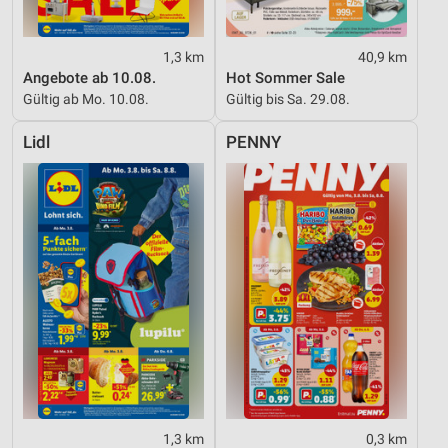
1,3 km
40,9 km
Angebote ab 10.08.
Hot Sommer Sale
Gültig ab Mo. 10.08.
Gültig bis Sa. 29.08.
Lidl
PENNY
1,3 km
0,3 km