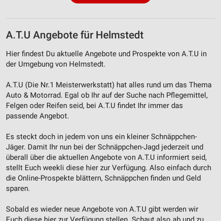
A.T.U Angebote für Helmstedt
Hier findest Du aktuelle Angebote und Prospekte von A.T.U in
der Umgebung von Helmstedt.
A.T.U (Die Nr.1 Meisterwerkstatt) hat alles rund um das Thema
Auto & Motorrad. Egal ob Ihr auf der Suche nach Pflegemittel,
Felgen oder Reifen seid, bei A.T.U findet Ihr immer das
passende Angebot.
Es steckt doch in jedem von uns ein kleiner Schnäppchen-
Jäger. Damit Ihr nun bei der Schnäppchen-Jagd jederzeit und
überall über die aktuellen Angebote von A.T.U informiert seid,
stellt Euch weekli diese hier zur Verfügung. Also einfach durch
die Online-Prospekte blättern, Schnäppchen finden und Geld
sparen.
Sobald es wieder neue Angebote von A.T.U gibt werden wir
Euch diese hier zur Verfügung stellen. Schaut also ab und zu