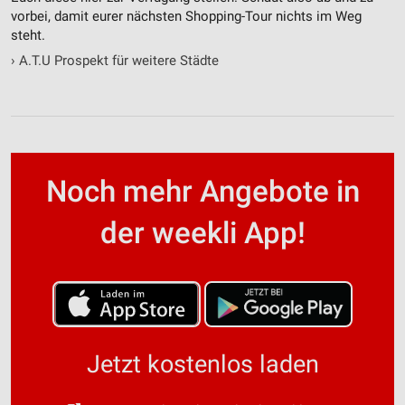
vorbei, damit eurer nächsten Shopping-Tour nichts im Weg
steht.
›
A.T.U Prospekt für weitere Städte
Noch mehr Angebote in
der weekli App!
Jetzt kostenlos laden