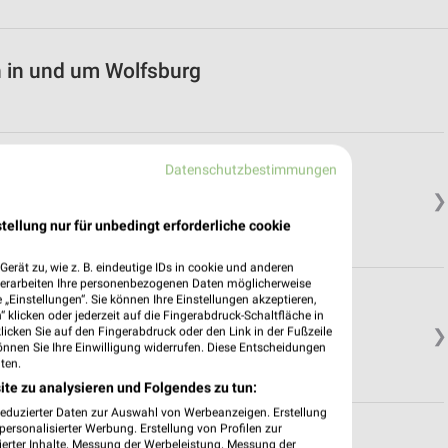
n in und um Wolfsburg
Datenschutzbestimmungen
❯
tellung nur für unbedingt erforderliche cookie
erät zu, wie z. B. eindeutige IDs in cookie und anderen
verarbeiten Ihre personenbezogenen Daten möglicherweise
„Einstellungen“. Sie können Ihre Einstellungen akzeptieren,
 klicken oder jederzeit auf die Fingerabdruck-Schaltfläche in
klicken Sie auf den Fingerabdruck oder den Link in der Fußzeile
❯
önnen Sie Ihre Einwilligung widerrufen. Diese Entscheidungen
ten.
ite zu analysieren und Folgendes zu tun:
reduzierter Daten zur Auswahl von Werbeanzeigen. Erstellung
ersonalisierter Werbung. Erstellung von Profilen zur
ierter Inhalte. Messung der Werbeleistung. Messung der