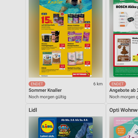
6 km
Sommer Knaller
Angebote ab 
Noch morgen gültig
Noch morgen g
Lidl
Opti Wohnw