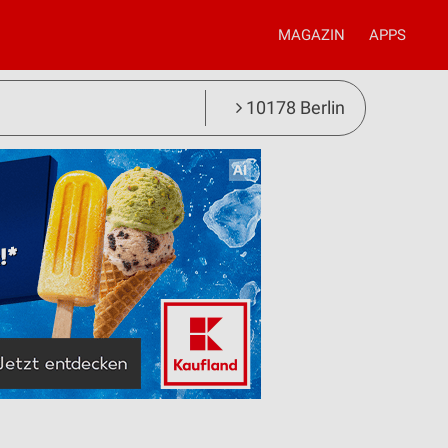
MAGAZIN
APPS
10178 Berlin