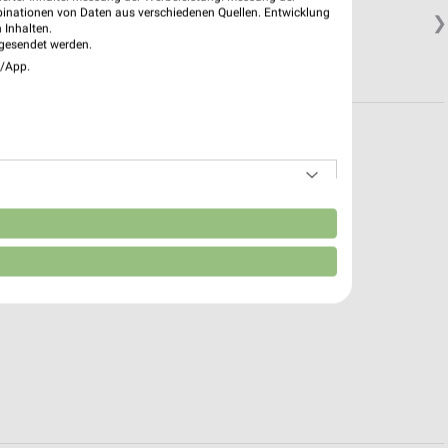
binationen von Daten aus verschiedenen Quellen. Entwicklung
❯
 Inhalten.
gesendet werden.
e/App.
n