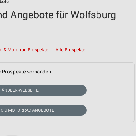
bote
nd Angebote für Wolfsburg
o & Motorrad Prospekte
Alle Prospekte
e Prospekte vorhanden.
HÄNDLER-WEBSEITE
TO & MOTORRAD ANGEBOTE