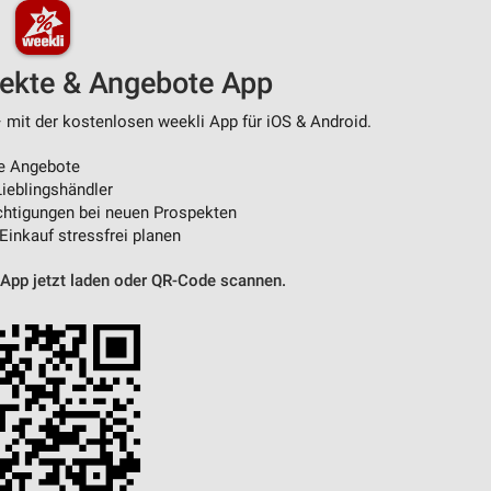
pekte & Angebote App
– mit der kostenlosen weekli App für iOS & Android.
e Angebote
ieblingshändler
htigungen bei neuen Prospekten
 Einkauf stressfrei planen
 App jetzt laden oder QR-Code scannen.