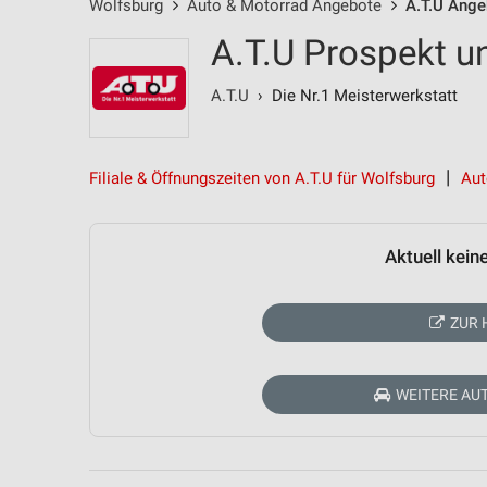
Wolfsburg
Auto & Motorrad Angebote
A.T.U Ange
A.T.U Prospekt u
A.T.U
› Die Nr.1 Meisterwerkstatt
Filiale & Öffnungszeiten von A.T.U für Wolfsburg
Aut
Aktuell kein
ZUR 
WEITERE AU