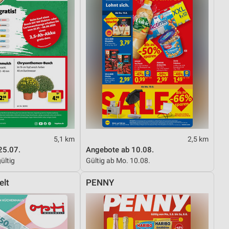
5,1 km
2,5 km
25.07.
Angebote ab 10.08.
ültig
Gültig ab Mo. 10.08.
elt
PENNY