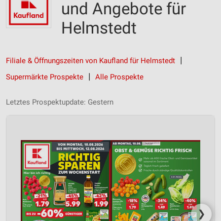
und Angebote für
Helmstedt
Filiale & Öffnungszeiten von Kaufland für Helmstedt
Supermärkte Prospekte
Alle Prospekte
Letztes Prospektupdate: Gestern
❯