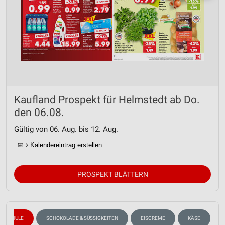
Kaufland Prospekt für Helmstedt ab Do.
den 06.08.
Gültig von 06. Aug. bis 12. Aug.
📅
Kalendereintrag erstellen
PROSPEKT BLÄTTERN
SCHULE
SCHOKOLADE & SÜSSIGKEITEN
EISCREME
KÄSE