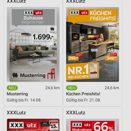
XXXLutz
XXXLutz
24,6 km
24,6 km
Musterring
Küchen Preishits!
Gültig bis Fr. 14.08.
Gültig bis Fr. 21.08.
XXXLutz
XXXLutz