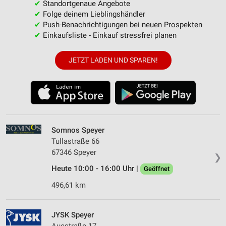
✔
Standortgenaue Angebote
✔
Folge deinem Lieblingshändler
✔
Push-Benachrichtigungen bei neuen Prospekten
✔
Einkaufsliste - Einkauf stressfrei planen
JETZT LADEN UND SPAREN!
Somnos Speyer
Tullastraße 66
67346 Speyer
❯
Heute 10:00 - 16:00 Uhr |
Geöffnet
496,61 km
JYSK Speyer
Auestraße 17