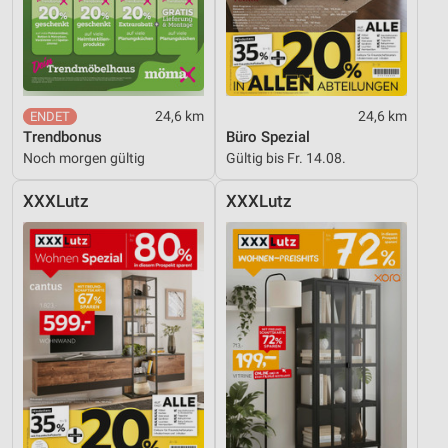
Funktional
Werbung
24,6 km
24,6 km
Trendbonus
Büro Spezial
Noch morgen gültig
Gültig bis Fr. 14.08.
XXXLutz
XXXLutz