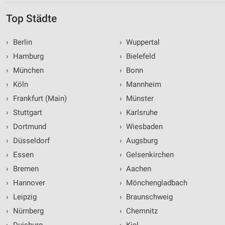
Top Städte
›
Berlin
›
Wuppertal
›
Hamburg
›
Bielefeld
›
München
›
Bonn
›
Köln
›
Mannheim
›
Frankfurt (Main)
›
Münster
›
Stuttgart
›
Karlsruhe
›
Dortmund
›
Wiesbaden
›
Düsseldorf
›
Augsburg
›
Essen
›
Gelsenkirchen
›
Bremen
›
Aachen
›
Hannover
›
Mönchengladbach
›
Leipzig
›
Braunschweig
›
Nürnberg
›
Chemnitz