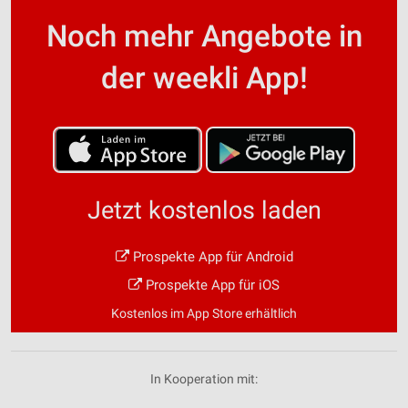
Noch mehr Angebote in
der weekli App!
Jetzt kostenlos laden
Prospekte App für Android
Prospekte App für iOS
Kostenlos im App Store erhältlich
In Kooperation mit: