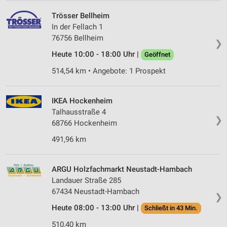
Trösser Bellheim
In der Fellach 1
76756 Bellheim
❯
Heute 10:00 - 18:00 Uhr |
Geöffnet
514,54 km • Angebote: 1 Prospekt
IKEA Hockenheim
Talhausstraße 4
❯
68766 Hockenheim
491,96 km
ARGU Holzfachmarkt Neustadt-Hambach
Landauer Straße 285
67434 Neustadt-Hambach
❯
Heute 08:00 - 13:00 Uhr |
Schließt in 43 Min.
510,40 km