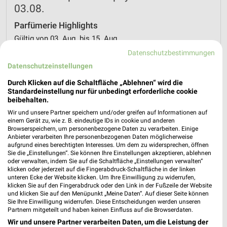
03.08.
Parfümerie Highlights
Gültig von 03. Aug. bis 15. Aug.
Datenschutzbestimmungen
📅
Kalendereintrag erstellen
Datenschutzeinstellungen
Durch Klicken auf die Schaltfläche „Ablehnen“ wird die
PROSPEKT BLÄTTERN
Standardeinstellung nur für unbedingt erforderliche cookie
beibehalten.
Wir und unsere Partner speichern und/oder greifen auf Informationen auf
einem Gerät zu, wie z. B. eindeutige IDs in cookie und anderen
Browserspeichern, um personenbezogene Daten zu verarbeiten. Einige
GESCHENKIDEEN FÜR SIE
Anbieter verarbeiten Ihre personenbezogenen Daten möglicherweise
aufgrund eines berechtigten Interesses. Um dem zu widersprechen, öffnen
Sie die „Einstellungen“. Sie können Ihre Einstellungen akzeptieren, ablehnen
oder verwalten, indem Sie auf die Schaltfläche „Einstellungen verwalten“
klicken oder jederzeit auf die Fingerabdruck-Schaltfläche in der linken
unteren Ecke der Website klicken. Um Ihre Einwilligung zu widerrufen,
klicken Sie auf den Fingerabdruck oder den Link in der Fußzeile der Website
und klicken Sie auf den Menüpunkt „Meine Daten“. Auf dieser Seite können
Sie Ihre Einwilligung widerrufen. Diese Entscheidungen werden unseren
Partnern mitgeteilt und haben keinen Einfluss auf die Browserdaten.
Wir und unsere Partner verarbeiten Daten, um die Leistung der