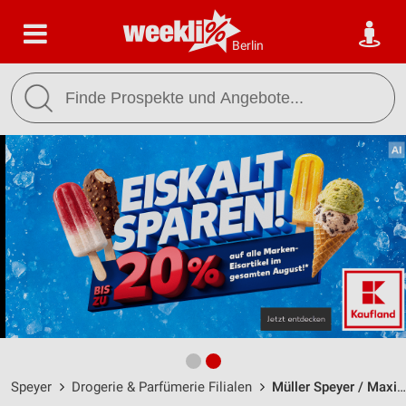
Berlin
Speyer
Drogerie & Parfümerie Filialen
Müller Speyer / Maximilianstr. 34 - Öffnungszeiten & Adresse