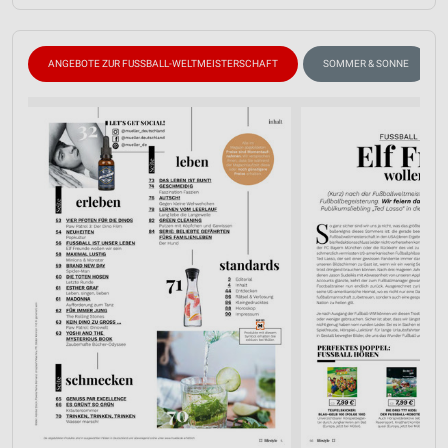
ANGEBOTE ZUR FUSSBALL-WELTMEISTERSCHAFT
SOMMER & SONNE