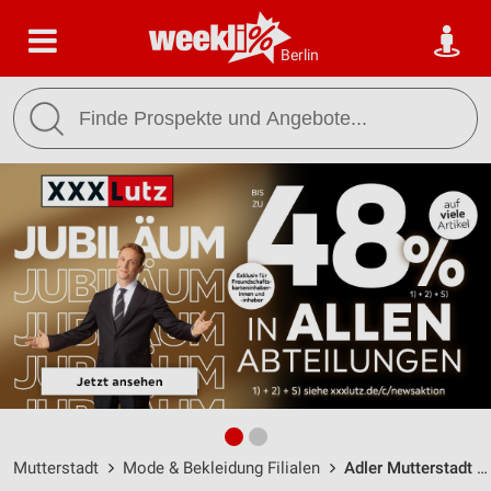
Berlin
Mutterstadt
Mode & Bekleidung Filialen
Adler Mutterstadt / An der Fohlenweide 31 - Öffnungszeiten & Adresse