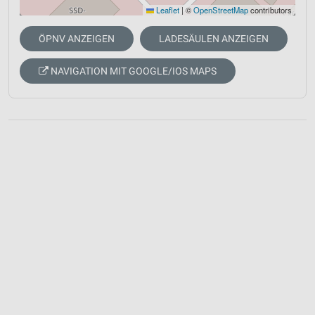
Leaflet
|
©
OpenStreetMap
contributors
ÖPNV ANZEIGEN
LADESÄULEN ANZEIGEN
NAVIGATION MIT GOOGLE/IOS MAPS