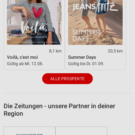
8,1 km
20,5 km
Voilà, c’est moi
Summer Days
Gültig ab Mi. 12.08.
Gültig bis Di. 01.09.
ALLE PROSPEKTE
Die Zeitungen - unsere Partner in deiner
Region