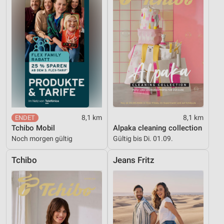
8,1 km
8,1 km
Tchibo Mobil
Alpaka cleaning collection
Noch morgen gültig
Gültig bis Di. 01.09.
Tchibo
Jeans Fritz