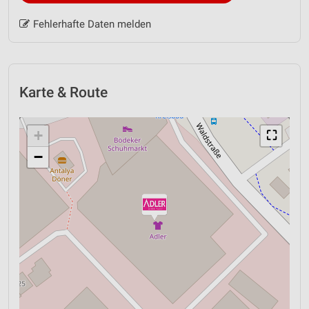
Fehlerhafte Daten melden
Karte & Route
+
⛶
−