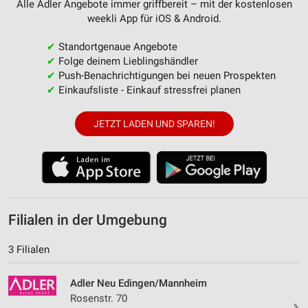
Alle Adler Angebote immer griffbereit – mit der kostenlosen
weekli App für iOS & Android.
✔
Standortgenaue Angebote
✔
Folge deinem Lieblingshändler
✔
Push-Benachrichtigungen bei neuen Prospekten
✔
Einkaufsliste - Einkauf stressfrei planen
JETZT LADEN UND SPAREN!
Filialen in der Umgebung
3 Filialen
Adler Neu Edingen/Mannheim
Rosenstr. 70