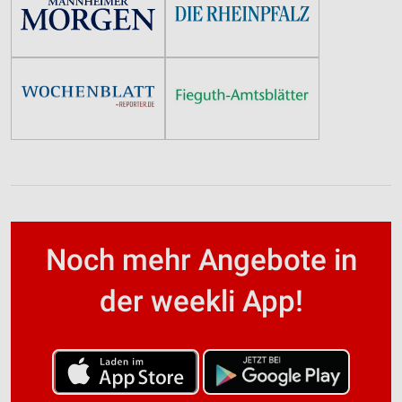
Noch mehr Angebote in
der weekli App!