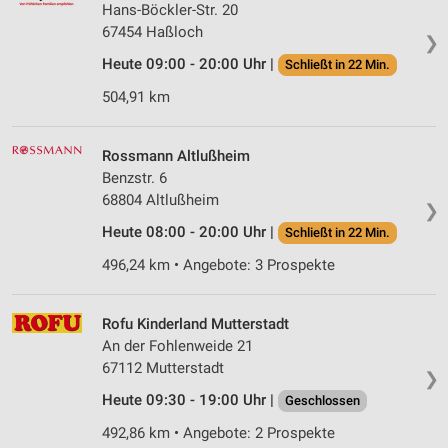
Hans-Böckler-Str. 20
67454 Haßloch
❯
Heute 09:00 - 20:00 Uhr |
Schließt in 22 Min.
504,91 km
Rossmann Altlußheim
Benzstr. 6
68804 Altlußheim
❯
Heute 08:00 - 20:00 Uhr |
Schließt in 22 Min.
496,24 km • Angebote: 3 Prospekte
Rofu Kinderland Mutterstadt
An der Fohlenweide 21
67112 Mutterstadt
❯
Heute 09:30 - 19:00 Uhr |
Geschlossen
492,86 km • Angebote: 2 Prospekte