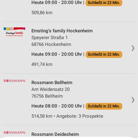
Heute 09:00 - 20:00 Uhr |
Schließt in 22 Min.
509,86 km
Ernsting's family Hockenheim
Speyerer Straße 1
68766 Hockenheim
❯
Heute 09:00 - 20:00 Uhr |
Schließt in 22 Min.
491,74 km
Rossmann Bellheim
Am Weidensatz 20
76756 Bellheim
❯
Heute 08:00 - 20:00 Uhr |
Schließt in 22 Min.
514,58 km • Angebote: 3 Prospekte
Rossmann Deidesheim