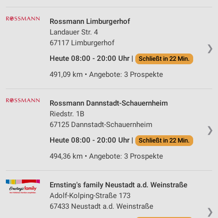
Rossmann Limburgerhof
Landauer Str. 4
67117 Limburgerhof
❯
Heute 08:00 - 20:00 Uhr |
Schließt in 22 Min.
491,09 km • Angebote: 3 Prospekte
Rossmann Dannstadt-Schauernheim
Riedstr. 1B
67125 Dannstadt-Schauernheim
❯
Heute 08:00 - 20:00 Uhr |
Schließt in 22 Min.
494,36 km • Angebote: 3 Prospekte
Ernsting's family Neustadt a.d. Weinstraße
Adolf-Kolping-Straße 173
67433 Neustadt a.d. Weinstraße
❯