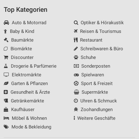
Top Kategorien
Auto & Motorrad
Optiker & Hörakustik
Baby & Kind
Reisen & Tourismus
Baumärkte
Restaurant
Biomärkte
Schreibwaren & Büro
Discounter
Schuhe
Drogerie & Parfümerie
Sonderposten
Elektromärkte
Spielwaren
Garten & Pflanzen
Sport & Freizeit
Gesundheit & Ärzte
Supermärkte
Getränkemärkte
Uhren & Schmuck
Kaufhäuser
Zoohandlungen
Möbel & Wohnen
Weitere Geschäfte
Mode & Bekleidung