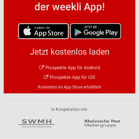
der weekli App!
Jetzt kostenlos laden
Prospekte App für Android
Prospekte App für iOS
Kostenlos im App Store erhältlich
In Kooperation mit: