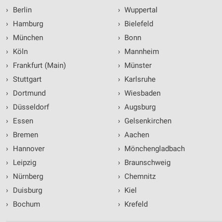
›
Berlin
›
Wuppertal
›
Hamburg
›
Bielefeld
›
München
›
Bonn
›
Köln
›
Mannheim
›
Frankfurt (Main)
›
Münster
›
Stuttgart
›
Karlsruhe
›
Dortmund
›
Wiesbaden
›
Düsseldorf
›
Augsburg
›
Essen
›
Gelsenkirchen
›
Bremen
›
Aachen
›
Hannover
›
Mönchengladbach
›
Leipzig
›
Braunschweig
›
Nürnberg
›
Chemnitz
›
Duisburg
›
Kiel
›
Bochum
›
Krefeld