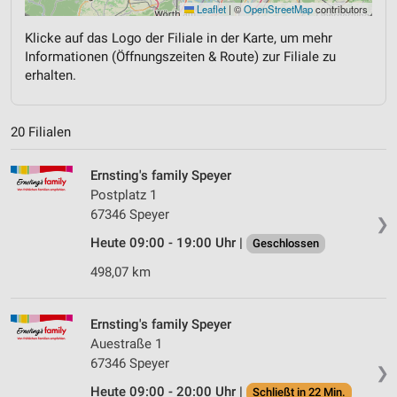
Leaflet
|
©
OpenStreetMap
contributors
Klicke auf das Logo der Filiale in der Karte, um mehr
Informationen (Öffnungszeiten & Route) zur Filiale zu
erhalten.
20 Filialen
Ernsting's family Speyer
Postplatz 1
67346 Speyer
❯
Heute 09:00 - 19:00 Uhr |
Geschlossen
498,07 km
Ernsting's family Speyer
Auestraße 1
67346 Speyer
❯
Heute 09:00 - 20:00 Uhr |
Schließt in 22 Min.