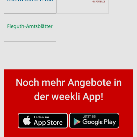
Noch mehr Angebote in
der weekli App!