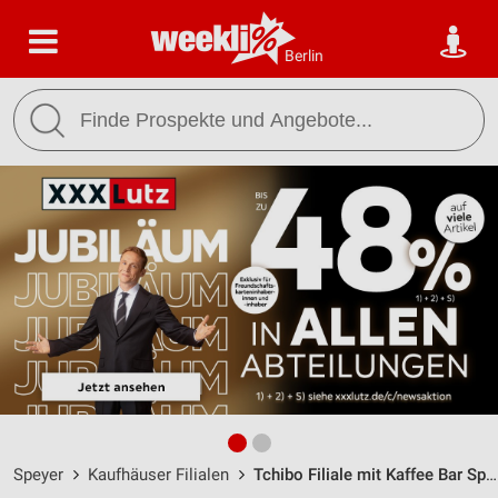
Berlin
Speyer
Kaufhäuser Filialen
Tchibo Filiale mit Kaffee Bar Speyer / Maximilianstrasse 48 - Öffnungszeiten & Adresse