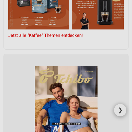
Jetzt alle "Kaffee" Themen entdecken!
❯