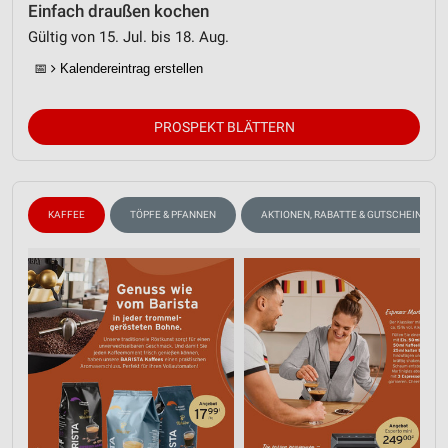
Einfach draußen kochen
Gültig von 15. Jul. bis 18. Aug.
📅
Kalendereintrag erstellen
PROSPEKT BLÄTTERN
KAFFEE
TÖPFE & PFANNEN
AKTIONEN, RABATTE & GUTSCHEINE