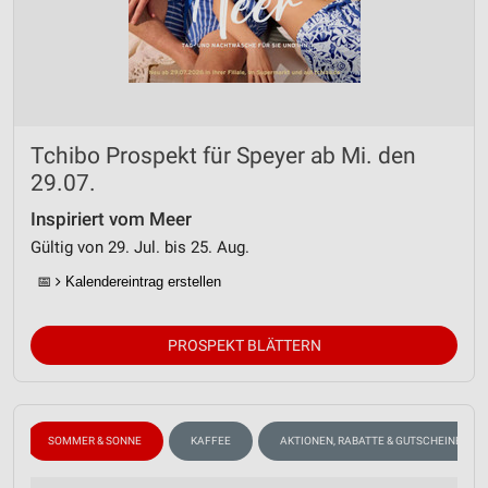
Tchibo Prospekt für Speyer ab Mi. den
29.07.
Inspiriert vom Meer
Gültig von 29. Jul. bis 25. Aug.
📅
Kalendereintrag erstellen
PROSPEKT BLÄTTERN
SOMMER & SONNE
KAFFEE
AKTIONEN, RABATTE & GUTSCHEINE