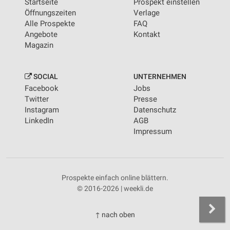
Startseite
Prospekt einstellen
Öffnungszeiten
Verlage
Alle Prospekte
FAQ
Angebote
Kontakt
Magazin
SOCIAL
UNTERNEHMEN
Facebook
Jobs
Twitter
Presse
Instagram
Datenschutz
LinkedIn
AGB
Impressum
Prospekte einfach online blättern.
© 2016-2026 | weekli.de
↑ nach oben