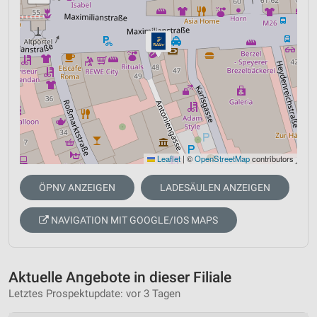
Leaflet
|
©
OpenStreetMap
contributors
ÖPNV ANZEIGEN
LADESÄULEN ANZEIGEN
NAVIGATION MIT GOOGLE/IOS MAPS
Aktuelle Angebote in dieser Filiale
Letztes Prospektupdate: vor 3 Tagen