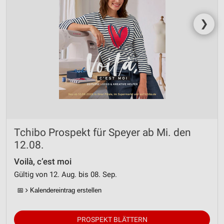
Nicht-IAB-Verarbeitungszwecke:
❯
Notwendig
Performance
Funktional
Werbung
Tchibo Prospekt für Speyer ab Mi. den
12.08.
Voilà, c’est moi
Gültig von 12. Aug. bis 08. Sep.
📅
Kalendereintrag erstellen
PROSPEKT BLÄTTERN