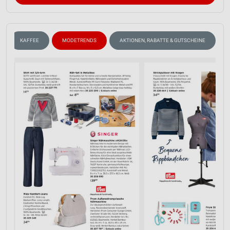
KAFFEE
MODETRENDS
AKTIONEN, RABATTE & GUTSCHEINE