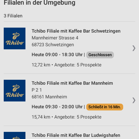
Filialen in der Umgebung
3 Filialen
Tchibo Filiale mit Kaffee Bar Schwetzingen
Mannheimer Strasse 4
68723 Schwetzingen
❯
Heute 09:00 - 18:30 Uhr |
Geschlossen
12,72 km • Angebote: 5 Prospekte
Tchibo Filiale mit Kaffee Bar Mannheim
P 2 1
68161 Mannheim
❯
Heute 09:30 - 20:00 Uhr |
Schließt in 16 Min.
15,74 km • Angebote: 5 Prospekte
Tchibo Filiale mit Kaffee Bar Ludwigshafen