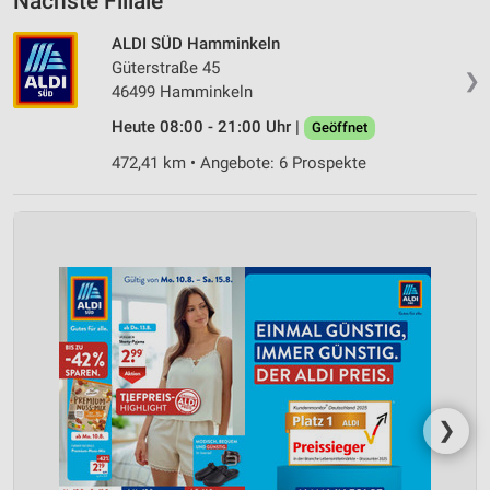
Nächste Filiale
ALDI SÜD Hamminkeln
Güterstraße 45
❯
46499 Hamminkeln
Heute 08:00 - 21:00 Uhr |
Geöffnet
472,41 km • Angebote: 6 Prospekte
❯