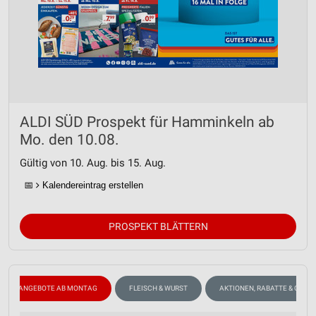
ALDI SÜD Prospekt für Hamminkeln ab
Mo. den 10.08.
Gültig von 10. Aug. bis 15. Aug.
📅
Kalendereintrag erstellen
PROSPEKT BLÄTTERN
ANGEBOTE AB MONTAG
FLEISCH & WURST
AKTIONEN, RABATTE & GUTS