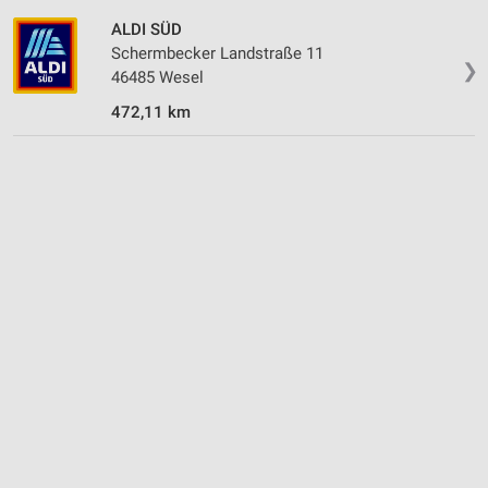
ALDI SÜD
Schermbecker Landstraße 11
❯
46485 Wesel
472,11 km