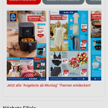
ANGEBOTE AB MONTAG
ANGEBOTE AB DONNERSTAG
EISCREME
Jetzt alle "Angebote ab Montag" Themen entdecken!