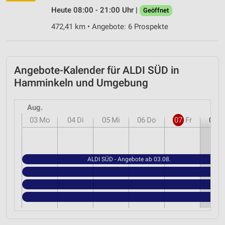
Heute 08:00 - 21:00 Uhr |
Geöffnet
472,41 km • Angebote: 6 Prospekte
Angebote-Kalender für ALDI SÜD in
Hamminkeln und Umgebung
Aug.
03
Mo
04
Di
05
Mi
06
Do
07
Fr
08
S
ALDI SÜD - Angebote ab 03.08.