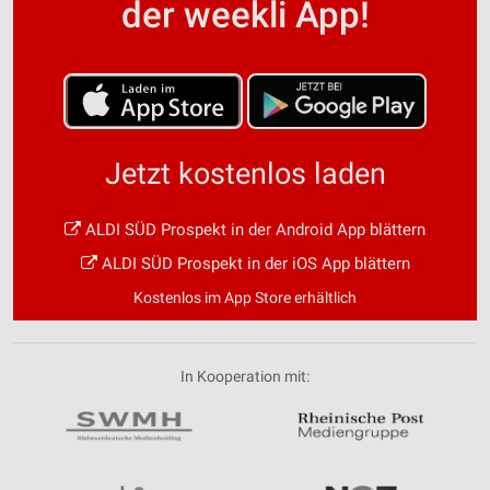
der weekli App!
Jetzt kostenlos laden
ALDI SÜD Prospekt in der Android App blättern
ALDI SÜD Prospekt in der iOS App blättern
Kostenlos im App Store erhältlich
In Kooperation mit: