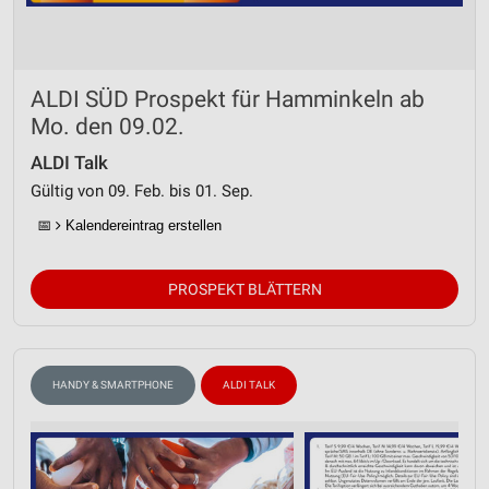
ALDI SÜD Prospekt für Hamminkeln ab
Mo. den 09.02.
ALDI Talk
Gültig von 09. Feb. bis 01. Sep.
📅
Kalendereintrag erstellen
PROSPEKT BLÄTTERN
HANDY & SMARTPHONE
ALDI TALK