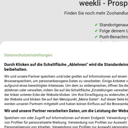
weekli - Pros
Finden Sie noch mehr Zoohandlung
✔
Standortgenau
✔
Folge deinem L
✔
Push-Benachric
✔
Einkaufsliste -
Nutze weekli auch mobil –
Datenschutzeinstellungen
Durch Klicken auf die Schaltfläche „Ablehnen“ wird die Standardeins
beibehalten.
Wir und unsere Partner speichern und/oder greifen auf Informationen auf einem G
Browserspeichern, um personenbezogene Daten zu verarbeiten. Einige Anbieter 
aufgrund eines berechtigten Interesses. Um dem zu widersprechen, öffnen Sie die 
ablehnen oder verwalten, indem Sie auf die Schaltfläche „Einstellungen verwalten“
der linken unteren Ecke der Website klicken. Um Ihre Einwilligung zu widerrufen, 
der Website und klicken Sie auf den Menüpunkt „Meine Daten“. Auf dieser Seite k
werden unseren Partnern mitgeteilt und haben keinen Einfluss auf die Browserda
Wir und unsere Partner verarbeiten Daten, um die Leistung der Webs
Speichern von oder Zugriff auf Informationen auf einem Endgerät. Verwendung 
von Profilen für personalisierte Werbung. Verwendung von Profilen zur Auswahl p
Personalisierung von Inhalten. Verwendung von Profilen zur Auswahl personalis