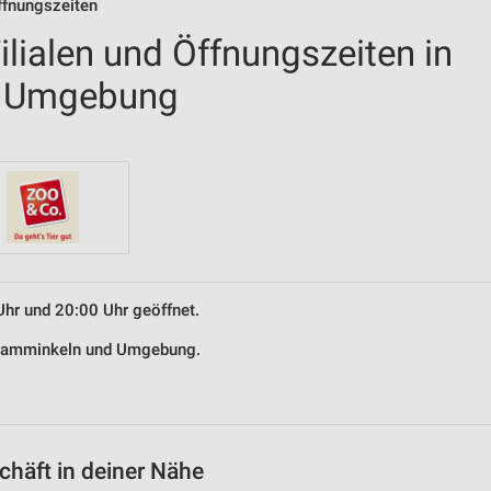
ffnungszeiten
lialen und Öffnungszeiten in
 Umgebung
Uhr und 20:00 Uhr geöffnet.
n Hamminkeln und Umgebung.
häft in deiner Nähe