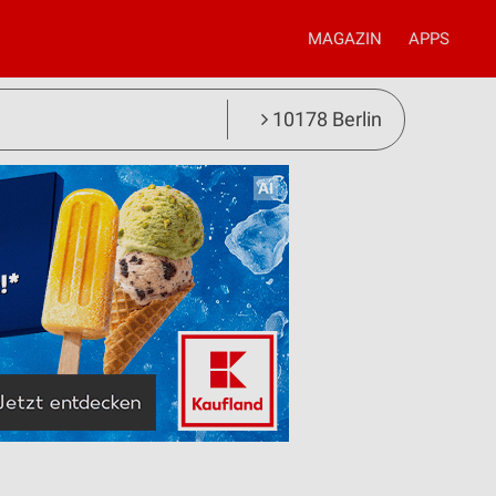
MAGAZIN
APPS
10178 Berlin