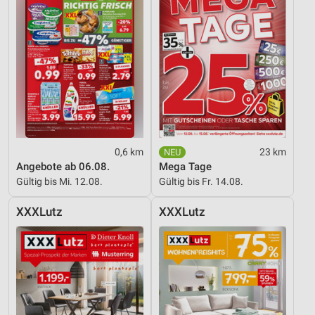
0,6 km
23 km
Angebote ab 06.08.
Mega Tage
Gültig bis Mi. 12.08.
Gültig bis Fr. 14.08.
XXXLutz
XXXLutz