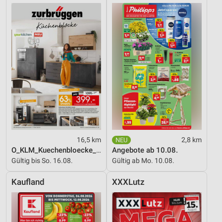
16,5 km
2,8 km
O_KLM_Kuechenbloecke_01_26_ES
Angebote ab 10.08.
Gültig bis So. 16.08.
Gültig ab Mo. 10.08.
Kaufland
XXXLutz