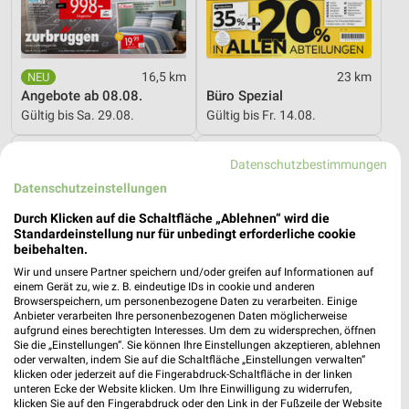
16,5 km
23 km
Angebote ab 08.08.
Büro Spezial
Gültig bis Sa. 29.08.
Gültig bis Fr. 14.08.
Zurbrüggen
XXXLutz
Datenschutzbestimmungen
Datenschutzeinstellungen
Durch Klicken auf die Schaltfläche „Ablehnen“ wird die
Standardeinstellung nur für unbedingt erforderliche cookie
beibehalten.
Wir und unsere Partner speichern und/oder greifen auf Informationen auf
einem Gerät zu, wie z. B. eindeutige IDs in cookie und anderen
Browserspeichern, um personenbezogene Daten zu verarbeiten. Einige
Anbieter verarbeiten Ihre personenbezogenen Daten möglicherweise
aufgrund eines berechtigten Interesses. Um dem zu widersprechen, öffnen
Sie die „Einstellungen“. Sie können Ihre Einstellungen akzeptieren, ablehnen
oder verwalten, indem Sie auf die Schaltfläche „Einstellungen verwalten“
klicken oder jederzeit auf die Fingerabdruck-Schaltfläche in der linken
unteren Ecke der Website klicken. Um Ihre Einwilligung zu widerrufen,
klicken Sie auf den Fingerabdruck oder den Link in der Fußzeile der Website