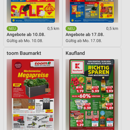
0,5 km
0,5 km
Angebote ab 10.08.
Angebote ab 17.08.
Gültig ab Mo. 10.08.
Gültig ab Mo. 17.08.
toom Baumarkt
Kaufland