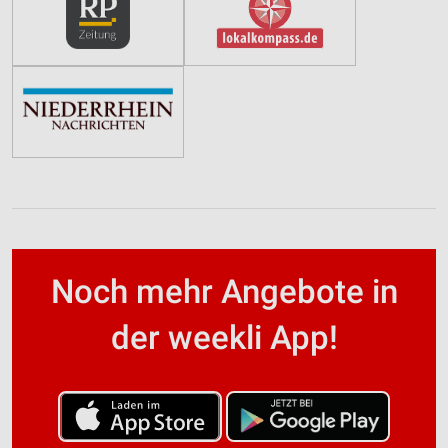
Noch mehr Angebote in
der weekli App!