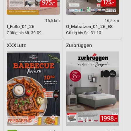
16,5 km
16,5 km
I_FuSo_01_26
O_Matratzen_01_26_ES
Gültig bis Mi. 30.09.
Gültig bis Sa. 31.10.
XXXLutz
Zurbrüggen