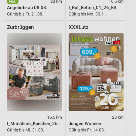
23 km
16,5 km
Angebote ab 08.08.
I_Ruf_Betten_01_26_ES
Gültig bis Fr. 21.08.
Gültig bis Mo. 30.11.
Zurbrüggen
XXXLutz
16,5 km
23 km
I_Mitnahme_Kuechen_26_ES
Junges Wohnen
Gültig bis Mi. 31.03.
Gültig bis Fr. 14.08.