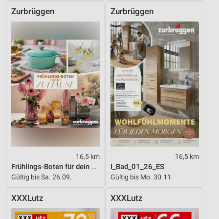
Zurbrüggen
Zurbrüggen
16,5 km
16,5 km
Frühlings-Boten für dein Zuhause
I_Bad_01_26_ES
Gültig bis Sa. 26.09.
Gültig bis Mo. 30.11.
XXXLutz
XXXLutz