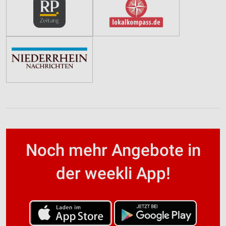
Noch mehr Angebote in
der weekli App!