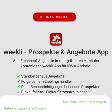
MEHR PROSPEKTE
weekli - Prospekte & Angebote App
Alle Fressnapf Angebote immer griffbereit – mit der
kostenlosen weekli App für iOS & Android.
✔
Standortgenaue Angebote
✔
Folge deinem Lieblingshändler
✔
Push-Benachrichtigungen bei neuen Prospekten
✔
Einkaufsliste - Einkauf stressfrei planen
Datenschutzbestimmungen
JETZT LADEN UND SPAREN!
Datenschutzeinstellungen