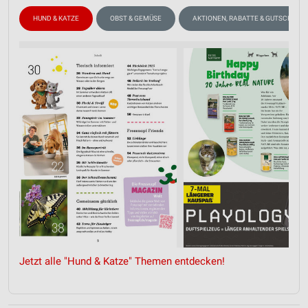
HUND & KATZE
OBST & GEMÜSE
AKTIONEN, RABATTE & GUTSCHEINE
Jetzt alle "Hund & Katze" Themen entdecken!