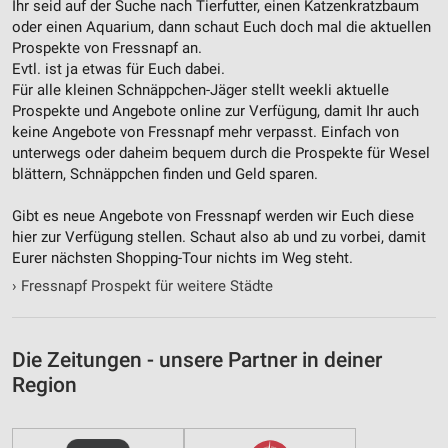
Ihr seid auf der Suche nach Tierfutter, einen Katzenkratzbaum
oder einen Aquarium, dann schaut Euch doch mal die aktuellen
Nicht-IAB-Verarbeitungszwecke:
Prospekte von Fressnapf an.
Notwendig
Evtl. ist ja etwas für Euch dabei.
Für alle kleinen Schnäppchen-Jäger stellt weekli aktuelle
Performance
Prospekte und Angebote online zur Verfügung, damit Ihr auch
keine Angebote von Fressnapf mehr verpasst. Einfach von
Funktional
unterwegs oder daheim bequem durch die Prospekte für Wesel
blättern, Schnäppchen finden und Geld sparen.
Werbung
Gibt es neue Angebote von Fressnapf werden wir Euch diese
hier zur Verfügung stellen. Schaut also ab und zu vorbei, damit
Eurer nächsten Shopping-Tour nichts im Weg steht.
›
Fressnapf Prospekt für weitere Städte
Die Zeitungen - unsere Partner in deiner
Region