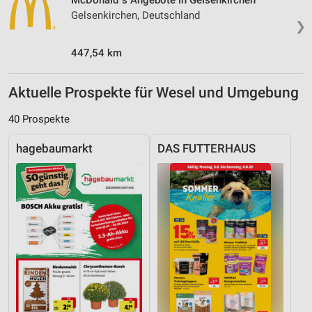
McDonald´s Angebote in Gelsenkirchen
Gelsenkirchen, Deutschland
❯
447,54 km
Aktuelle Prospekte für Wesel und Umgebung
40 Prospekte
hagebaumarkt
DAS FUTTERHAUS