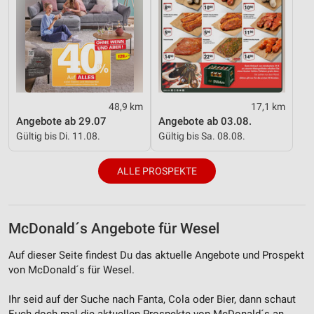
48,9 km
17,1 km
Angebote ab 29.07
Angebote ab 03.08.
Gültig bis Di. 11.08.
Gültig bis Sa. 08.08.
ALLE PROSPEKTE
McDonald´s Angebote für Wesel
Auf dieser Seite findest Du das aktuelle Angebote und Prospekt
von McDonald´s für Wesel.
Ihr seid auf der Suche nach Fanta, Cola oder Bier, dann schaut
Euch doch mal die aktuellen Prospekte von McDonald´s an.