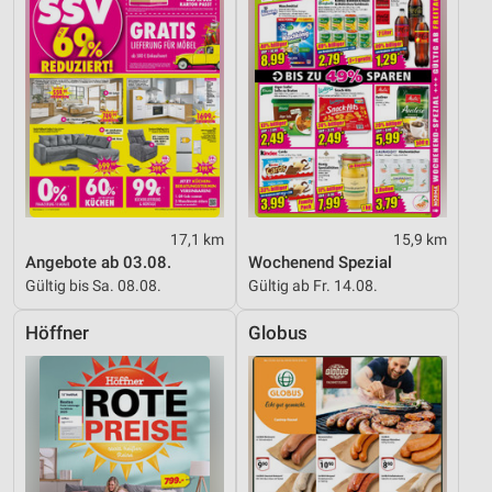
17,1 km
15,9 km
Angebote ab 03.08.
Wochenend Spezial
Gültig bis Sa. 08.08.
Gültig ab Fr. 14.08.
Höffner
Globus