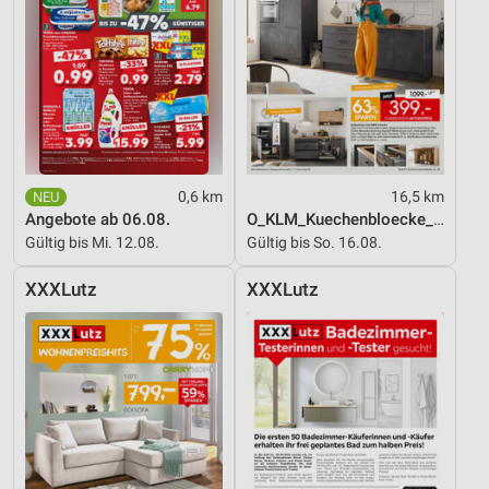
0,6 km
16,5 km
Angebote ab 06.08.
O_KLM_Kuechenbloecke_01_26_ES
Gültig bis Mi. 12.08.
Gültig bis So. 16.08.
XXXLutz
XXXLutz