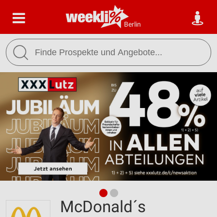
Berlin
McDonald´s