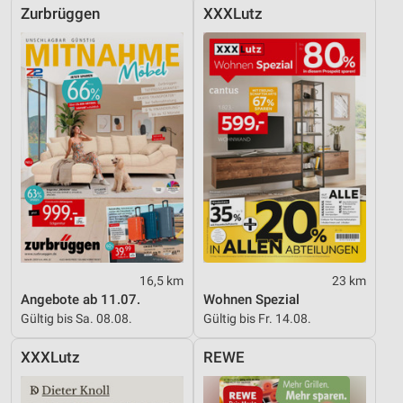
Zurbrüggen
XXXLutz
16,5 km
23 km
Angebote ab 11.07.
Wohnen Spezial
Gültig bis Sa. 08.08.
Gültig bis Fr. 14.08.
XXXLutz
REWE