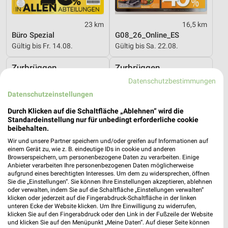
23 km
16,5 km
Büro Spezial
G08_26_Online_ES
Gültig bis Fr. 14.08.
Gültig bis Sa. 22.08.
Zurbrüggen
Zurbrüggen
Datenschutzbestimmungen
Datenschutzeinstellungen
Durch Klicken auf die Schaltfläche „Ablehnen“ wird die
Standardeinstellung nur für unbedingt erforderliche cookie
beibehalten.
Wir und unsere Partner speichern und/oder greifen auf Informationen auf
einem Gerät zu, wie z. B. eindeutige IDs in cookie und anderen
Browserspeichern, um personenbezogene Daten zu verarbeiten. Einige
Anbieter verarbeiten Ihre personenbezogenen Daten möglicherweise
aufgrund eines berechtigten Interesses. Um dem zu widersprechen, öffnen
Sie die „Einstellungen“. Sie können Ihre Einstellungen akzeptieren, ablehnen
oder verwalten, indem Sie auf die Schaltfläche „Einstellungen verwalten“
klicken oder jederzeit auf die Fingerabdruck-Schaltfläche in der linken
unteren Ecke der Website klicken. Um Ihre Einwilligung zu widerrufen,
klicken Sie auf den Fingerabdruck oder den Link in der Fußzeile der Website
16,5 km
16,5 km
und klicken Sie auf den Menüpunkt „Meine Daten“. Auf dieser Seite können