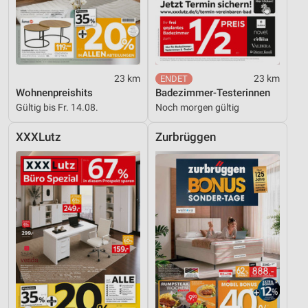
23 km
23 km
Wohnenpreishits
Badezimmer-Testerinnen
Gültig bis Fr. 14.08.
Noch morgen gültig
XXXLutz
Zurbrüggen