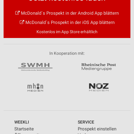
McDonald´s Prospekt in der Android App blättern
McDonald´s Prospekt in der iOS App blättern
Kostenlos im App Store erhältlich
In Kooperation mit:
WEEKLI
SERVICE
Startseite
Prospekt einstellen