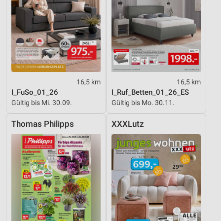
16,5 km
16,5 km
I_FuSo_01_26
I_Ruf_Betten_01_26_ES
Gültig bis Mi. 30.09.
Gültig bis Mo. 30.11.
Thomas Philipps
XXXLutz