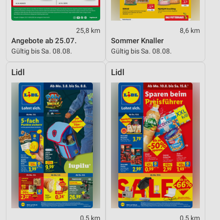
25,8 km
8,6 km
Angebote ab 25.07.
Sommer Knaller
Gültig bis Sa. 08.08.
Gültig bis Sa. 08.08.
Lidl
Lidl
0,5 km
0,5 km