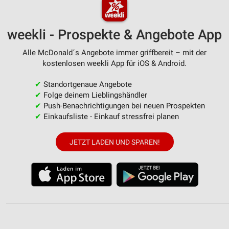
weekli - Prospekte & Angebote App
Alle McDonald´s Angebote immer griffbereit – mit der
kostenlosen weekli App für iOS & Android.
✔
Standortgenaue Angebote
✔
Folge deinem Lieblingshändler
✔
Push-Benachrichtigungen bei neuen Prospekten
✔
Einkaufsliste - Einkauf stressfrei planen
JETZT LADEN UND SPAREN!