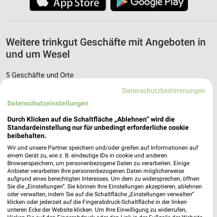
Weitere trinkgut Geschäfte mit Angeboten in
und um Wesel
5 Geschäfte und Orte
Datenschutzbestimmungen
trinkgut Angebote in Herten
Datenschutzeinstellungen
Herten, Deutschland
❯
Durch Klicken auf die Schaltfläche „Ablehnen“ wird die
Standardeinstellung nur für unbedingt erforderliche cookie
443,80 km
beibehalten.
Wir und unsere Partner speichern und/oder greifen auf Informationen auf
einem Gerät zu, wie z. B. eindeutige IDs in cookie und anderen
trinkgut Angebote in Marl Sinsen
Browserspeichern, um personenbezogene Daten zu verarbeiten. Einige
Anbieter verarbeiten Ihre personenbezogenen Daten möglicherweise
Marl Sinsen, Deutschland
aufgrund eines berechtigten Interesses. Um dem zu widersprechen, öffnen
❯
Sie die „Einstellungen“. Sie können Ihre Einstellungen akzeptieren, ablehnen
oder verwalten, indem Sie auf die Schaltfläche „Einstellungen verwalten“
436,22 km
klicken oder jederzeit auf die Fingerabdruck-Schaltfläche in der linken
unteren Ecke der Website klicken. Um Ihre Einwilligung zu widerrufen,