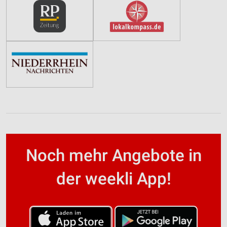
Noch mehr Angebote in
der weekli App!