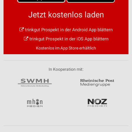
Jetzt kostenlos laden
trinkgut Prospekt in der Android App blättern
trinkgut Prospekt in der iOS App blättern
Kostenlos im App Store erhältlich
In Kooperation mit: