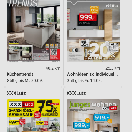
40,2 km
25,3 km
Küchentrends
Wohnideen so individuell wie du!
Gültig bis Mi. 30.09.
Gültig bis Fr. 14.08.
XXXLutz
XXXLutz