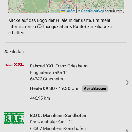
Leaflet
|
©
OpenStreetMap
contributors
Klicke auf das Logo der Filiale in der Karte, um mehr
Informationen (Öffnungszeiten & Route) zur Filiale zu
erhalten.
20 Filialen
Fahrrad XXL Franz Griesheim
Flughafenstraße 14
64347 Griesheim
❯
Heute 09:30 - 19:30 Uhr |
Geschlossen
446,95 km
B.O.C. Mannheim-Sandhofen
Frankenthaler Str. 131
68307 Mannheim-Sandhofen
❯