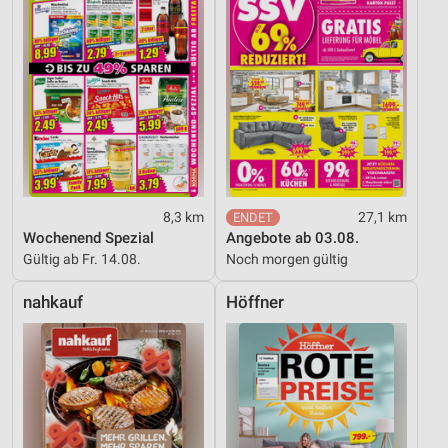
8,3 km
27,1 km
Wochenend Spezial
Angebote ab 03.08.
Gültig ab Fr. 14.08.
Noch morgen gültig
nahkauf
Höffner