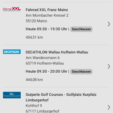
Fahrrad XXL Franz Mainz
Am Mombacher Kreisel 2
55120 Mainz
❯
Heute 09:30 - 19:30 Uhr |
Geschlossen
454,51 km
DECATHLON Wallau Hofheim-Wallau
Am Wandersmann 6
65719 Hofheim-Wallau
❯
Heute 09:30 - 20:00 Uhr |
Geschlossen
444,08 km
Gutperle Golf Courses - Golfplatz Kurpfalz
Limburgerhof
Kohlhof 9
❯
67117 Limburgerhof