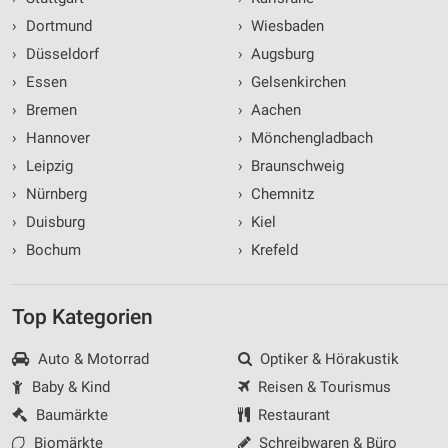
›
Dortmund
›
Wiesbaden
›
Düsseldorf
›
Augsburg
›
Essen
›
Gelsenkirchen
›
Bremen
›
Aachen
›
Hannover
›
Mönchengladbach
›
Leipzig
›
Braunschweig
›
Nürnberg
›
Chemnitz
›
Duisburg
›
Kiel
›
Bochum
›
Krefeld
Top Kategorien
Auto & Motorrad
Optiker & Hörakustik
Baby & Kind
Reisen & Tourismus
Baumärkte
Restaurant
Biomärkte
Schreibwaren & Büro