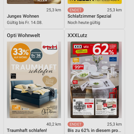
25,3 km
25,3 km
Junges Wohnen
Schlafzimmer Spezial
Gültig bis Fr. 14.08.
Noch heute gültig
Opti Wohnwelt
XXXLutz
40,2 km
25,3 km
Traumhaft schlafen!
Bis zu 62% in diesem prospekt