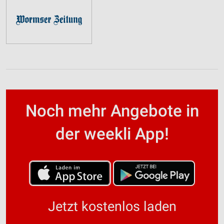
Noch mehr Angebote in
der weekli App!
Jetzt kostenlos laden