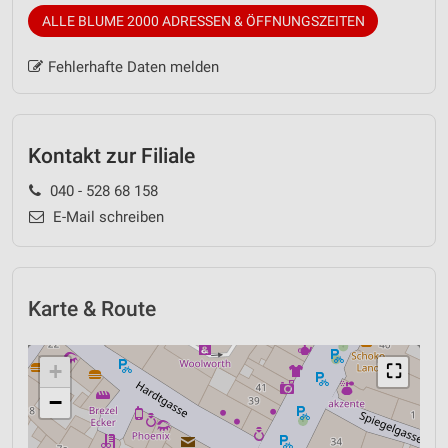
ALLE BLUME 2000 ADRESSEN & ÖFFNUNGSZEITEN
Fehlerhafte Daten melden
Kontakt zur Filiale
040 - 528 68 158
E-Mail schreiben
Karte & Route
+
⛶
−