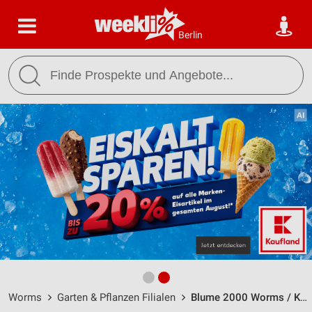
Berlin
Worms
Garten & Pflanzen Filialen
Blume 2000 Worms / Kämmererstr. 31 - Öffnungszeiten & Adresse