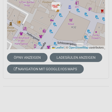
Leaflet
|
©
OpenStreetMap
contributors
ÖPNV ANZEIGEN
LADESÄULEN ANZEIGEN
NAVIGATION MIT GOOGLE/IOS MAPS