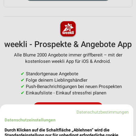
weekli - Prospekte & Angebote App
Alle Blume 2000 Angebote immer griffbereit – mit der
kostenlosen weekli App für iOS & Android.
✔
Standortgenaue Angebote
✔
Folge deinem Lieblingshändler
✔
Push-Benachrichtigungen bei neuen Prospekten
✔
Einkaufsliste - Einkauf stressfrei planen
JETZT LADEN UND SPAREN!
Datenschutzbestimmungen
Datenschutzeinstellungen
Durch Klicken auf die Schaltfläche „Ablehnen“ wird die
Standardeinstellung nur für unbedingt erforderliche cookie