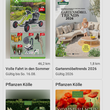
Notwendig
Performance
Funktional
Werbung
46,2 km
1,8 km
Volle Fahrt in den Sommer
Gartenmöbeltrends 2026
Gültig bis So. 16.08.
Gültig 2026
Pflanzen Kölle
Pflanzen Kölle