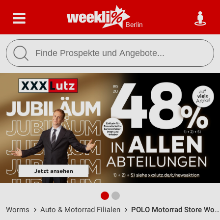
Berlin
Worms
Auto & Motorrad Filialen
POLO Motorrad Store Worms / Dr.-Otto-Röhm-Straße 5 - Öffnungszeiten & Adresse