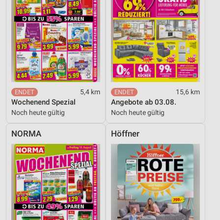
5,4 km
15,6 km
Wochenend Spezial
Angebote ab 03.08.
Noch heute gültig
Noch heute gültig
NORMA
Höffner