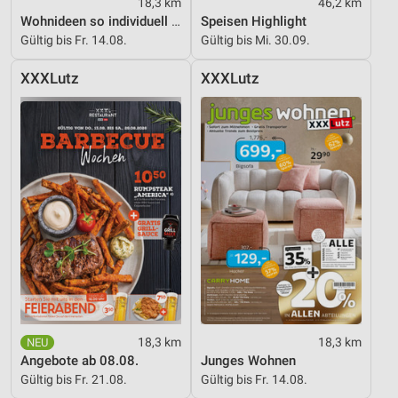
18,3 km
46,2 km
Wohnideen so individuell wie du!
Speisen Highlight
Gültig bis Fr. 14.08.
Gültig bis Mi. 30.09.
XXXLutz
XXXLutz
18,3 km
18,3 km
Angebote ab 08.08.
Junges Wohnen
Gültig bis Fr. 21.08.
Gültig bis Fr. 14.08.