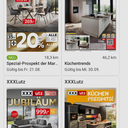
Funktional
Werbung
18,3 km
46,2 km
Spezial-Prospekt der Marken
Küchentrends
Gültig bis Fr. 21.08.
Gültig bis Mi. 30.09.
XXXLutz
XXXLutz