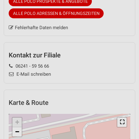
ALLE POLO PROSPEKTE & ANGEBOTE
ALLE POLO ADRESSEN & ÖFFNUNGSZEITEN
Fehlerhafte Daten melden
Kontakt zur Filiale
06241 - 59 56 66
E-Mail schreiben
Karte & Route
+
⛶
−