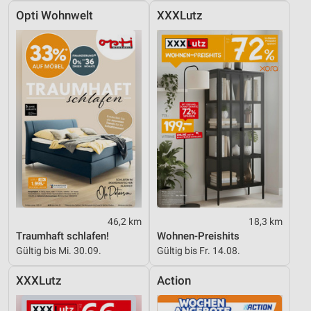
Opti Wohnwelt
XXXLutz
46,2 km
18,3 km
Traumhaft schlafen!
Wohnen-Preishits
Gültig bis Mi. 30.09.
Gültig bis Fr. 14.08.
XXXLutz
Action