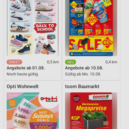
0,5 km
0,4 km
Angebote ab 01.08.
Angebote ab 10.08.
Noch heute gültig
Gültig ab Mo. 10.08.
Opti Wohnwelt
toom Baumarkt