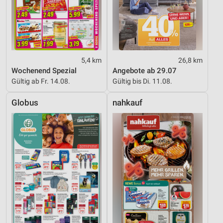
5,4 km
26,8 km
Wochenend Spezial
Angebote ab 29.07
Gültig ab Fr. 14.08.
Gültig bis Di. 11.08.
Globus
nahkauf