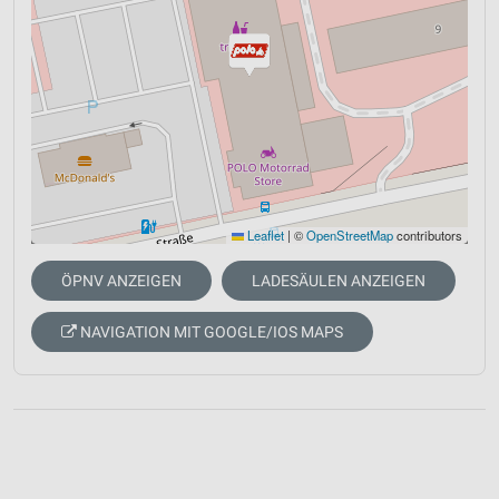
Leaflet
|
©
OpenStreetMap
contributors
ÖPNV ANZEIGEN
LADESÄULEN ANZEIGEN
NAVIGATION MIT GOOGLE/IOS MAPS