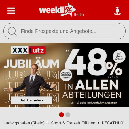
Berlin
Ludwigshafen (Rhein)
Sport & Freizeit Filialen
DECATHLON Ludwigshafen / Oderstraße 8 - Öffnungszeiten & Adresse