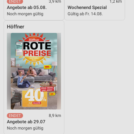
3,9 km
1,2 km
Angebote ab 05.08.
Wochenend Spezial
Noch morgen gültig
Gültig ab Fr. 14.08.
Höffner
8,9 km
Angebote ab 29.07
Noch morgen gültig