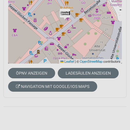
Leaflet
|
©
OpenStreetMap
contributors
ÖPNV ANZEIGEN
LADESÄULEN ANZEIGEN
NAVIGATION MIT GOOGLE/IOS MAPS