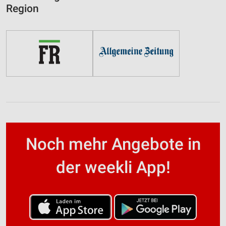
Region
Noch mehr Angebote in
der weekli App!