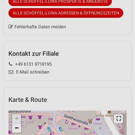
ALLE SCHÖFFEL-LOWA PROSPEKTE & ANGEBOTE
ALLE SCHÖFFEL-LOWA ADRESSEN & ÖFFNUNGSZEITEN
Fehlerhafte Daten melden
Kontakt zur Filiale
+49 6131 9718195
E-Mail schreiben
Karte & Route
+
⛶
−