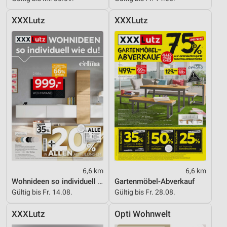
XXXLutz
XXXLutz
6,6 km
6,6 km
Wohnideen so individuell wie du!
Gartenmöbel-Abverkauf
Gültig bis Fr. 14.08.
Gültig bis Fr. 28.08.
XXXLutz
Opti Wohnwelt