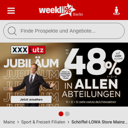
Berlin
Mainz
Sport & Freizeit Filialen
Schöffel-LOWA Store Mainz / Betzelsstraße 21 - Öffnungszeiten & Adresse