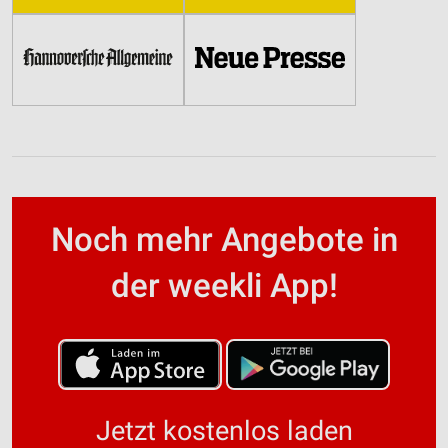
Noch mehr Angebote in
der weekli App!
Jetzt kostenlos laden