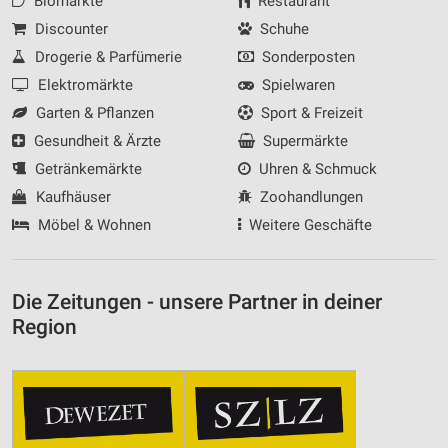
Biomärkte
Restaurant
Discounter
Schuhe
Drogerie & Parfümerie
Sonderposten
Elektromärkte
Spielwaren
Garten & Pflanzen
Sport & Freizeit
Gesundheit & Ärzte
Supermärkte
Getränkemärkte
Uhren & Schmuck
Kaufhäuser
Zoohandlungen
Möbel & Wohnen
Weitere Geschäfte
Die Zeitungen - unsere Partner in deiner
Region