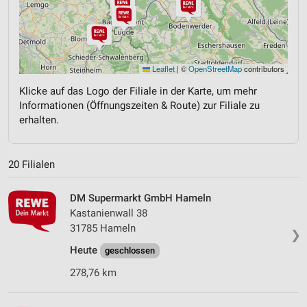
Leaflet
|
©
OpenStreetMap
contributors
Klicke auf das Logo der Filiale in der Karte, um mehr
Informationen (Öffnungszeiten & Route) zur Filiale zu
erhalten.
20 Filialen
DM Supermarkt GmbH Hameln
Kastanienwall 38
31785 Hameln
❯
Heute
geschlossen
278,76 km