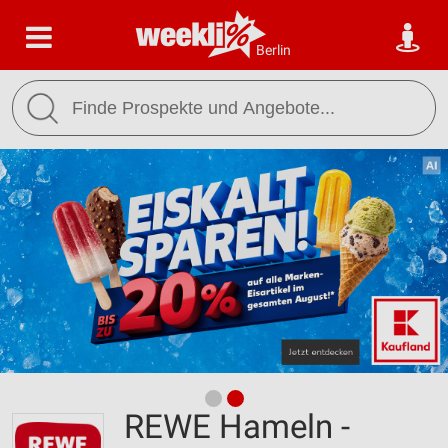
Berlin
REWE Hameln -