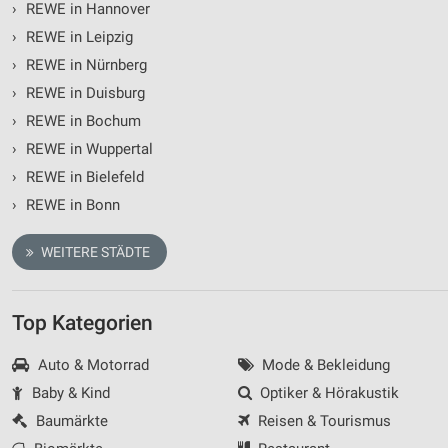
›
REWE in Hannover
›
REWE in Leipzig
›
REWE in Nürnberg
›
REWE in Duisburg
›
REWE in Bochum
›
REWE in Wuppertal
›
REWE in Bielefeld
›
REWE in Bonn
WEITERE STÄDTE
Top Kategorien
Auto & Motorrad
Mode & Bekleidung
Baby & Kind
Optiker & Hörakustik
Baumärkte
Reisen & Tourismus