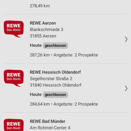
278,49 km
REWE Aerzen
Blankschmiede 3
31855 Aerzen
❯
Heute
geschlossen
287,26 km • Angebote: 2 Prospekte
REWE Hessisch Oldendorf
Segelhorster Straße 2
31840 Hessisch Oldendorf
❯
Heute
geschlossen
284,64 km • Angebote: 2 Prospekte
REWE Bad Münder
Am Rohmel-Center 4