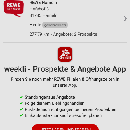
REWE Hameln
Hefehof 3
31785 Hameln
❯
Heute
geschlossen
277,79 km • Angebote: 2 Prospekte
weekli - Prospekte & Angebote App
Finden Sie noch mehr REWE Filialen & Öffnungszeiten in
unserer App.
✔
Standortgenaue Angebote
✔
Folge deinem Lieblingshändler
✔
Push-Benachrichtigungen bei neuen Prospekten
✔
Einkaufsliste - Einkauf stressfrei planen
JETZT LADEN UND SPAREN!