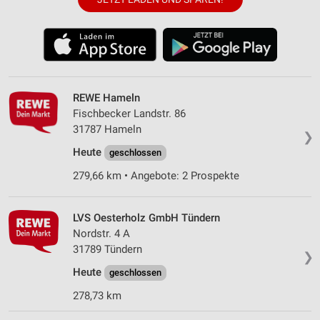
REWE Hameln
Fischbecker Landstr. 86
31787 Hameln
❯
Heute
geschlossen
279,66 km • Angebote: 2 Prospekte
LVS Oesterholz GmbH Tündern
Nordstr. 4 A
31789 Tündern
❯
Heute
geschlossen
278,73 km