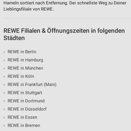
Hameln sortiert nach Entfernung. Der schnellste Weg zu Deiner
Lieblingsfiliale von REWE.
REWE Filialen & Öffnungszeiten in folgenden
Städten
›
REWE in Berlin
›
REWE in Hamburg
›
REWE in München
›
REWE in Köln
›
REWE in Frankfurt (Main)
›
REWE in Stuttgart
›
REWE in Dortmund
›
REWE in Düsseldorf
›
REWE in Essen
›
REWE in Bremen