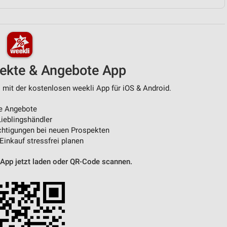
von Daten aus verschiedenen
pekte & Angebote App
 mit der kostenlosen weekli App für iOS & Android.
e Angebote
ieblingshändler
htigungen bei neuen Prospekten
ren
 Einkauf stressfrei planen
 App jetzt laden oder QR-Code scannen.