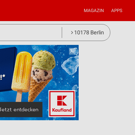
MAGAZIN
APPS
10178 Berlin