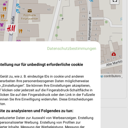
Datenschutzbestimmungen
tellung nur für unbedingt erforderliche cookie
Leaflet
|
©
OpenStreetMap
contributors
erät zu, wie z. B. eindeutige IDs in cookie und anderen
verarbeiten Ihre personenbezogenen Daten möglicherweise
„Einstellungen“. Sie können Ihre Einstellungen akzeptieren,
N
NAVIGATION MIT GOOGLE/IOS MAPS
 klicken oder jederzeit auf die Fingerabdruck-Schaltfläche in
klicken Sie auf den Fingerabdruck oder den Link in der Fußzeile
önnen Sie Ihre Einwilligung widerrufen. Diese Entscheidungen
ten.
ite zu analysieren und Folgendes zu tun:
reduzierter Daten zur Auswahl von Werbeanzeigen. Erstellung
ersonalisierter Werbung. Erstellung von Profilen zur
ierter Inhalte. Messung der Werbeleistung. Messung der