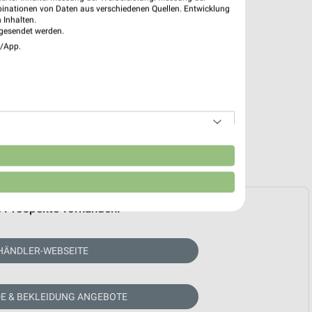
binationen von Daten aus verschiedenen Quellen. Entwicklung
 Inhalten.
gesendet werden.
e/App.
n
e Prospekte vorhanden.
HÄNDLER-WEBSEITE
E & BEKLEIDUNG ANGEBOTE