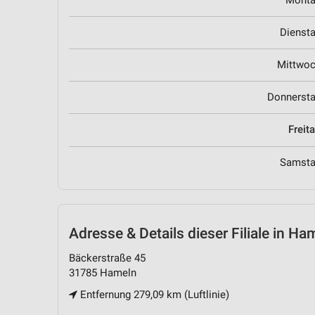
Mont
Dienst
Mittwo
Donnerst
Freit
Samst
Adresse & Details
dieser Filiale in Ha
Bäckerstraße 45
31785 Hameln
Entfernung 279,09 km (Luftlinie)