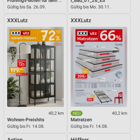
Frühlings-Boten für dein Zuhause
I_Bad_01_26_ES
Gültig bis Sa. 26.09.
Gültig bis Mo. 30.11.
XXXLutz
XXXLutz
40,2 km
40,2 km
Wohnen-Preishits
Matratzen
Gültig bis Fr. 14.08.
Gültig bis Fr. 14.08.
Action
Höffner