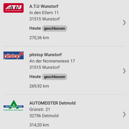
A.T.U Wunstorf
In den Ellern 11
31515 Wunstorf
❯
Heute
geschlossen
270,36 km
pitstop Wunstorf
An der Nonnenwiese 17
31515 Wunstorf
❯
Heute
geschlossen
269,92 km
AUTOMEISTER Detmold
Grünstr. 21
❯
32756 Detmold
314,20 km