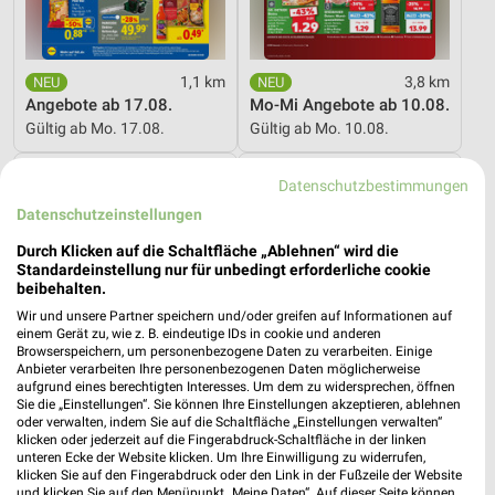
1,1 km
3,8 km
Angebote ab 17.08.
Mo-Mi Angebote ab 10.08.
Gültig ab Mo. 17.08.
Gültig ab Mo. 10.08.
PENNY
XXXLutz
Datenschutzbestimmungen
Datenschutzeinstellungen
Durch Klicken auf die Schaltfläche „Ablehnen“ wird die
Standardeinstellung nur für unbedingt erforderliche cookie
beibehalten.
Wir und unsere Partner speichern und/oder greifen auf Informationen auf
einem Gerät zu, wie z. B. eindeutige IDs in cookie und anderen
Browserspeichern, um personenbezogene Daten zu verarbeiten. Einige
Anbieter verarbeiten Ihre personenbezogenen Daten möglicherweise
aufgrund eines berechtigten Interesses. Um dem zu widersprechen, öffnen
Sie die „Einstellungen“. Sie können Ihre Einstellungen akzeptieren, ablehnen
oder verwalten, indem Sie auf die Schaltfläche „Einstellungen verwalten“
klicken oder jederzeit auf die Fingerabdruck-Schaltfläche in der linken
unteren Ecke der Website klicken. Um Ihre Einwilligung zu widerrufen,
klicken Sie auf den Fingerabdruck oder den Link in der Fußzeile der Website
und klicken Sie auf den Menüpunkt „Meine Daten“. Auf dieser Seite können