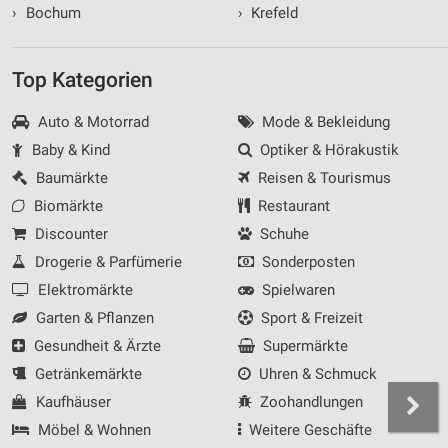
›
Bochum
›
Krefeld
Top Kategorien
Auto & Motorrad
Mode & Bekleidung
Baby & Kind
Optiker & Hörakustik
Baumärkte
Reisen & Tourismus
Biomärkte
Restaurant
Discounter
Schuhe
Drogerie & Parfümerie
Sonderposten
Elektromärkte
Spielwaren
Garten & Pflanzen
Sport & Freizeit
Gesundheit & Ärzte
Supermärkte
Getränkemärkte
Uhren & Schmuck
Kaufhäuser
Zoohandlungen
Möbel & Wohnen
Weitere Geschäfte