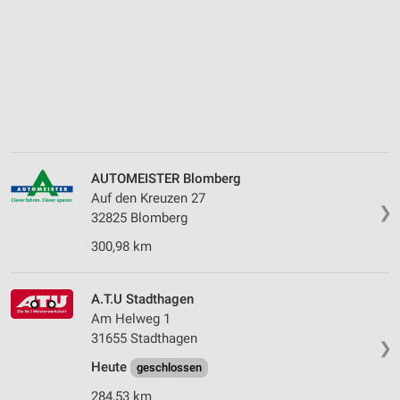
AUTOMEISTER Blomberg
Auf den Kreuzen 27
❯
32825 Blomberg
300,98 km
A.T.U Stadthagen
Am Helweg 1
31655 Stadthagen
❯
Heute
geschlossen
284,53 km