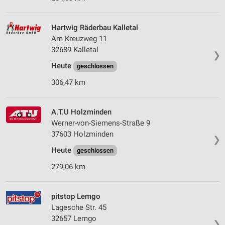
Hartwig Räderbau Kalletal
Am Kreuzweg 11
32689 Kalletal
❯
Heute
geschlossen
306,47 km
A.T.U Holzminden
Werner-von-Siemens-Straße 9
37603 Holzminden
❯
Heute
geschlossen
279,06 km
pitstop Lemgo
Lagesche Str. 45
32657 Lemgo
❯