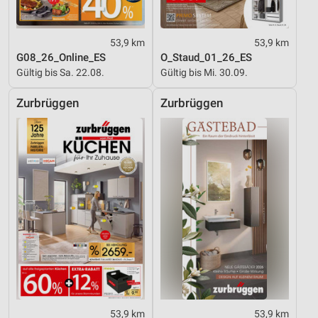
53,9 km
53,9 km
G08_26_Online_ES
O_Staud_01_26_ES
Gültig bis Sa. 22.08.
Gültig bis Mi. 30.09.
Zurbrüggen
Zurbrüggen
53,9 km
53,9 km