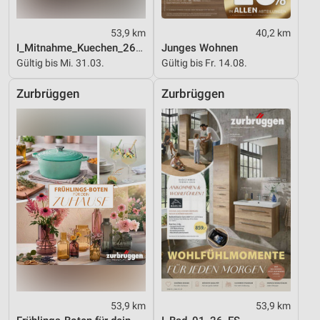
53,9 km
40,2 km
I_Mitnahme_Kuechen_26_ES
Junges Wohnen
Gültig bis Mi. 31.03.
Gültig bis Fr. 14.08.
Zurbrüggen
Zurbrüggen
53,9 km
53,9 km