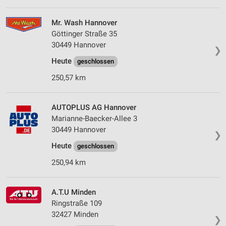
Mr. Wash Hannover
Göttinger Straße 35
30449 Hannover
❯
Heute
geschlossen
250,57 km
AUTOPLUS AG Hannover
Marianne-Baecker-Allee 3
30449 Hannover
❯
Heute
geschlossen
250,94 km
A.T.U Minden
Ringstraße 109
32427 Minden
❯