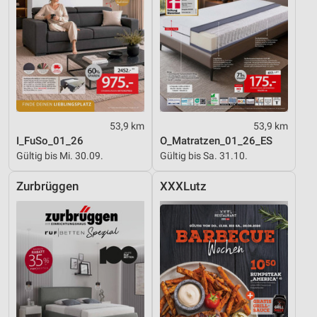
53,9 km
53,9 km
I_FuSo_01_26
O_Matratzen_01_26_ES
Gültig bis Mi. 30.09.
Gültig bis Sa. 31.10.
Zurbrüggen
XXXLutz