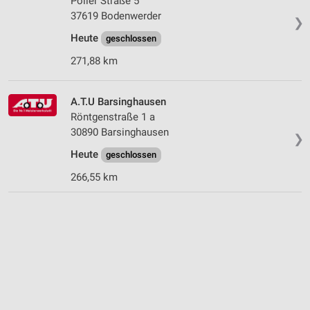
Poller Straße 5
37619 Bodenwerder
❯
Heute
geschlossen
271,88 km
A.T.U Barsinghausen
Röntgenstraße 1 a
30890 Barsinghausen
❯
Heute
geschlossen
266,55 km