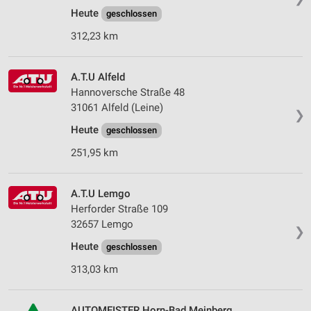
Heute
geschlossen
312,23 km
A.T.U Alfeld
Hannoversche Straße 48
31061 Alfeld (Leine)
❯
Heute
geschlossen
251,95 km
A.T.U Lemgo
Herforder Straße 109
32657 Lemgo
❯
Heute
geschlossen
313,03 km
AUTOMEISTER Horn-Bad Meinberg