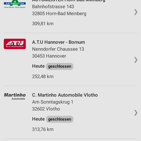
Bahnhofstrasse 143
❯
32805 Horn-Bad Meinberg
309,81 km
A.T.U Hannover - Bornum
Nenndorfer Chaussee 13
30453 Hannover
❯
Heute
geschlossen
252,48 km
C. Martinho Automobile Vlotho
Am Sonntagskrug 1
32602 Vlotho
❯
Heute
geschlossen
313,76 km