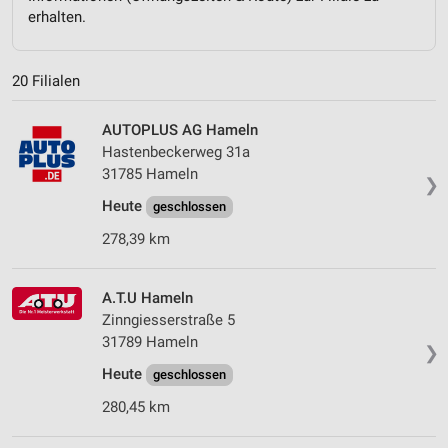
erhalten.
20 Filialen
AUTOPLUS AG Hameln
Hastenbeckerweg 31a
31785 Hameln
❯
Heute
geschlossen
278,39 km
A.T.U Hameln
Zinngiesserstraße 5
31789 Hameln
❯
Heute
geschlossen
280,45 km