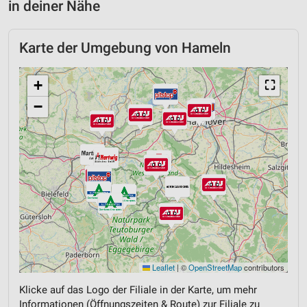
in deiner Nähe
Karte der Umgebung von Hameln
+
⛶
−
Leaflet
|
©
OpenStreetMap
contributors
Klicke auf das Logo der Filiale in der Karte, um mehr
Informationen (Öffnungszeiten & Route) zur Filiale zu