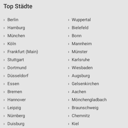
Top Städte
›
Berlin
›
Wuppertal
›
Hamburg
›
Bielefeld
›
München
›
Bonn
›
Köln
›
Mannheim
›
Frankfurt (Main)
›
Münster
›
Stuttgart
›
Karlsruhe
›
Dortmund
›
Wiesbaden
›
Düsseldorf
›
Augsburg
›
Essen
›
Gelsenkirchen
›
Bremen
›
Aachen
›
Hannover
›
Mönchengladbach
›
Leipzig
›
Braunschweig
›
Nürnberg
›
Chemnitz
›
Duisburg
›
Kiel