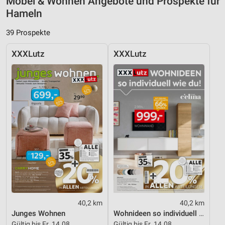
Möbel & Wohnen Angebote und Prospekte für
Hameln
39 Prospekte
XXXLutz
XXXLutz
40,2 km
40,2 km
Junges Wohnen
Wohnideen so individuell wie du!
Gültig bis Fr. 14.08.
Gültig bis Fr. 14.08.