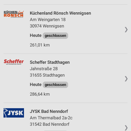
Küchenland Rönsch Wennigsen
Am Weingarten 18
30974 Wennigsen
❯
Heute
geschlossen
261,01 km
Scheffer Stadthagen
Jahnstraße 28
31655 Stadthagen
❯
Heute
geschlossen
286,64 km
JYSK Bad Nenndorf
Am Thermalbad 2a-2c
31542 Bad Nenndorf
❯