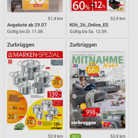
51,4 km
53,9 km
Angebote ab 29.07
K06_26_Online_ES
Gültig bis Di. 11.08.
Gültig bis Sa. 12.09.
Zurbrüggen
Zurbrüggen
53,9 km
53,9 km