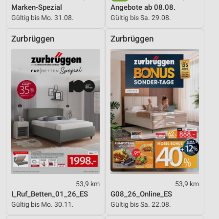
Marken-Spezial
Angebote ab 08.08.
Gültig bis Mo. 31.08.
Gültig bis Sa. 29.08.
Zurbrüggen
Zurbrüggen
53,9 km
53,9 km
I_Ruf_Betten_01_26_ES
G08_26_Online_ES
Gültig bis Mo. 30.11.
Gültig bis Sa. 22.08.