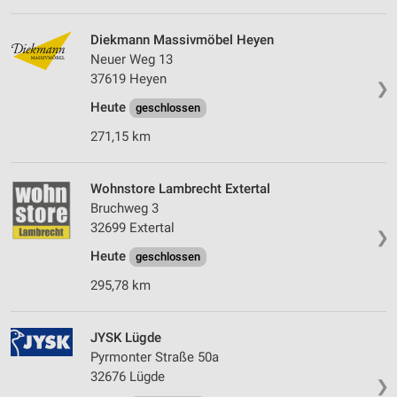
Diekmann Massivmöbel Heyen
Neuer Weg 13
37619 Heyen
❯
Heute
geschlossen
271,15 km
Wohnstore Lambrecht Extertal
Bruchweg 3
32699 Extertal
❯
Heute
geschlossen
295,78 km
JYSK Lügde
Pyrmonter Straße 50a
32676 Lügde
❯