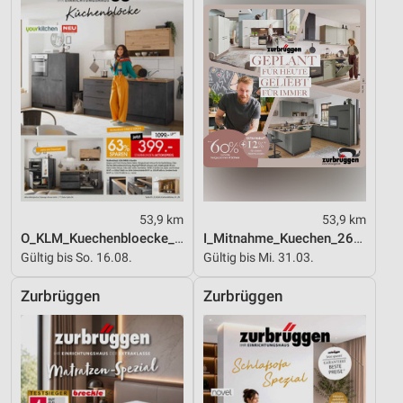
53,9 km
53,9 km
O_KLM_Kuechenbloecke_01_26_ES
I_Mitnahme_Kuechen_26_ES
Gültig bis So. 16.08.
Gültig bis Mi. 31.03.
Zurbrüggen
Zurbrüggen