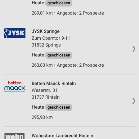
Heute
geschlossen
289,01 km • Angebote: 2 Prospekte
JYSK Springe
Zum Oberntor 9-11
31832 Springe
❯
Heute
geschlossen
263,83 km • Angebote: 2 Prospekte
Betten Maack Rinteln
Weserstr. 31
31737 Rinteln
❯
Heute
geschlossen
295,90 km
Wohnstore Lambrecht Rinteln