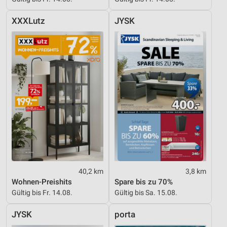
XXXLutz
JYSK
40,2 km
3,8 km
Wohnen-Preishits
Spare bis zu 70%
Gültig bis Fr. 14.08.
Gültig bis Sa. 15.08.
JYSK
porta