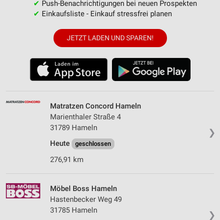
✔
Push-Benachrichtigungen bei neuen Prospekten
✔
Einkaufsliste - Einkauf stressfrei planen
JETZT LADEN UND SPAREN!
Matratzen Concord Hameln
Marienthaler Straße 4
31789 Hameln
❯
Heute
geschlossen
276,91 km
Möbel Boss Hameln
Hastenbecker Weg 49
31785 Hameln
❯