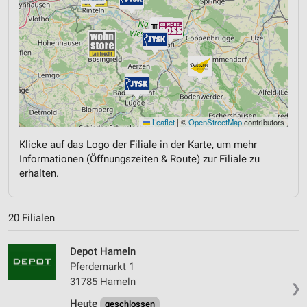
Leaflet
|
©
OpenStreetMap
contributors
Klicke auf das Logo der Filiale in der Karte, um mehr
Informationen (Öffnungszeiten & Route) zur Filiale zu
erhalten.
20 Filialen
Depot Hameln
Pferdemarkt 1
31785 Hameln
❯
Heute
geschlossen