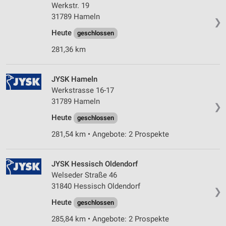
Werkstr. 19
31789 Hameln
❯
Heute
geschlossen
281,36 km
JYSK Hameln
Werkstrasse 16-17
31789 Hameln
❯
Heute
geschlossen
281,54 km • Angebote: 2 Prospekte
JYSK Hessisch Oldendorf
Welseder Straße 46
31840 Hessisch Oldendorf
❯
Heute
geschlossen
285,84 km • Angebote: 2 Prospekte