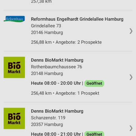
257,38 km
Reformhaus Engelhardt Grindelallee Hamburg
Grindelallee 73
❯
20146 Hamburg
256,88 km • Angebote: 2 Prospekte
Denns BioMarkt Hamburg
Rothenbaumchaussee 76
20148 Hamburg
❯
Heute 08:00 - 20:00 Uhr |
Geöffnet
256,48 km • Angebote: 1 Prospekt
Denns BioMarkt Hamburg
Schanzenstr. 119
20357 Hamburg
❯
Heute 08:00 - 21:00 Uhr |
Geöffnet