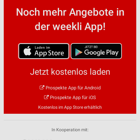
Noch mehr Angebote in
der weekli App!
Jetzt kostenlos laden
Prospekte App für Android
Prospekte App für iOS
Kostenlos im App Store erhältlich
In Kooperation mit: