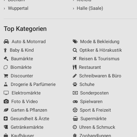
›
Wuppertal
›
Halle (Saale)
Top Kategorien
Auto & Motorrad
Mode & Bekleidung
Baby & Kind
Optiker & Hörakustik
Baumärkte
Reisen & Tourismus
Biomärkte
Restaurant
Discounter
Schreibwaren & Büro
Drogerie & Parfümerie
Schuhe
Elektromärkte
Sonderposten
Foto & Video
Spielwaren
Garten & Pflanzen
Sport & Freizeit
Gesundheit & Ärzte
Supermärkte
Getränkemärkte
Uhren & Schmuck
Kaufhäuser
Zoohandlungen