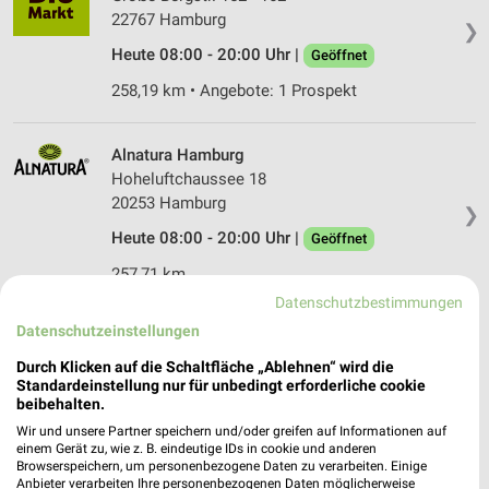
22767 Hamburg
❯
Heute 08:00 - 20:00 Uhr |
Geöffnet
258,19 km • Angebote: 1 Prospekt
Alnatura Hamburg
Hoheluftchaussee 18
20253 Hamburg
❯
Heute 08:00 - 20:00 Uhr |
Geöffnet
257,71 km
Datenschutzbestimmungen
Datenschutzeinstellungen
Reformhaus Engelhardt Mühlenkamp Hamburg
Mühlenkamp 15
Durch Klicken auf die Schaltfläche „Ablehnen“ wird die
❯
Standardeinstellung nur für unbedingt erforderliche cookie
22303 Hamburg
beibehalten.
255,58 km • Angebote: 2 Prospekte
Wir und unsere Partner speichern und/oder greifen auf Informationen auf
einem Gerät zu, wie z. B. eindeutige IDs in cookie und anderen
Browserspeichern, um personenbezogene Daten zu verarbeiten. Einige
Anbieter verarbeiten Ihre personenbezogenen Daten möglicherweise
Reformhaus Engelhardt Eppendorfer Baum