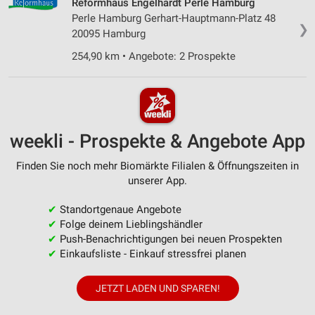
Reformhaus Engelhardt Perle Hamburg
Perle Hamburg Gerhart-Hauptmann-Platz 48
❯
20095 Hamburg
254,90 km • Angebote: 2 Prospekte
weekli - Prospekte & Angebote App
Finden Sie noch mehr Biomärkte Filialen & Öffnungszeiten in
unserer App.
✔
Standortgenaue Angebote
✔
Folge deinem Lieblingshändler
✔
Push-Benachrichtigungen bei neuen Prospekten
✔
Einkaufsliste - Einkauf stressfrei planen
JETZT LADEN UND SPAREN!