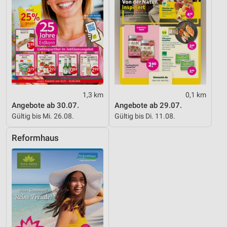
Nicht-IAB-Verarbeitungszwecke:
Notwendig
Performance
Funktional
Werbung
1,3 km
0,1 km
Angebote ab 30.07.
Angebote ab 29.07.
Gültig bis Mi. 26.08.
Gültig bis Di. 11.08.
Reformhaus