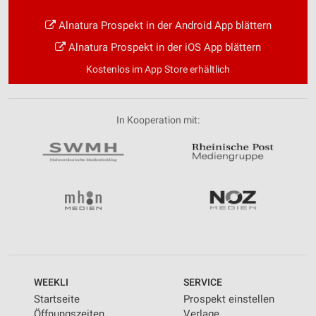
Alnatura Prospekt in der Android App blättern
Alnatura Prospekt in der iOS App blättern
Kostenlos im App Store erhältlich
In Kooperation mit:
WEEKLI
SERVICE
Startseite
Prospekt einstellen
Öffnungszeiten
Verlage