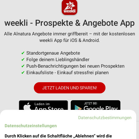
weekli - Prospekte & Angebote App
Alle Alnatura Angebote immer griffbereit – mit der kostenlosen
weekli App für iOS & Android.
✔
Standortgenaue Angebote
✔
Folge deinem Lieblingshändler
✔
Push-Benachrichtigungen bei neuen Prospekten
✔
Einkaufsliste - Einkauf stressfrei planen
JETZT LADEN UND SPAREN!
Datenschutzbestimmungen
Datenschutzeinstellungen
Filialen in der Umgebung
Durch Klicken auf die Schaltfläche „Ablehnen“ wird die