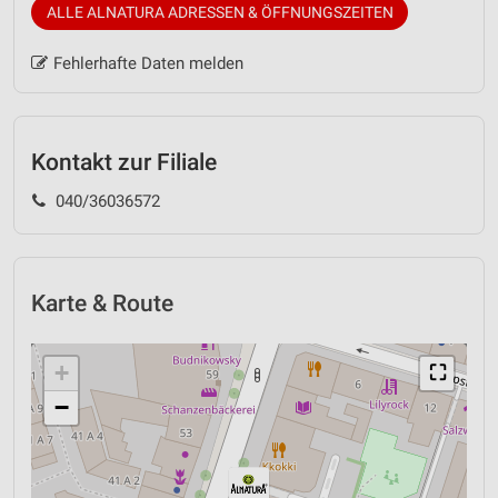
ALLE ALNATURA ADRESSEN & ÖFFNUNGSZEITEN
Fehlerhafte Daten melden
Kontakt zur Filiale
040/36036572
Karte & Route
+
⛶
−