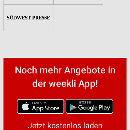
Noch mehr Angebote in
der weekli App!
Jetzt kostenlos laden