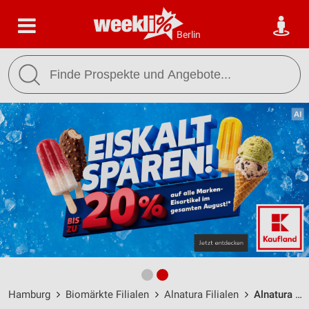
Berlin
Hamburg
Biomärkte Filialen
Alnatura Filialen
Alnatura Hamburg / Schanzenstraße 34-36 - Öffnungszeiten & Adresse