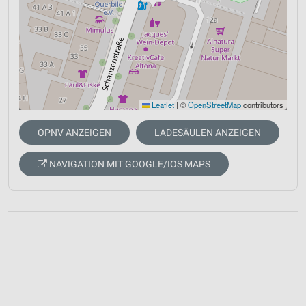
Leaflet
|
©
OpenStreetMap
contributors
ÖPNV ANZEIGEN
LADESÄULEN ANZEIGEN
NAVIGATION MIT GOOGLE/IOS MAPS