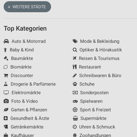
WEITERE STÄDTE
Top Kategorien
Auto & Motorrad
Mode & Bekleidung
Baby & Kind
Optiker & Hörakustik
Baumärkte
Reisen & Tourismus
Biomärkte
Restaurant
Discounter
Schreibwaren & Büro
Drogerie & Parfümerie
Schuhe
Elektromärkte
Sonderposten
Foto & Video
Spielwaren
Garten & Pflanzen
Sport & Freizeit
Gesundheit & Ärzte
Supermärkte
Getränkemärkte
Uhren & Schmuck
Kaufhäuser
Zoohandlungen