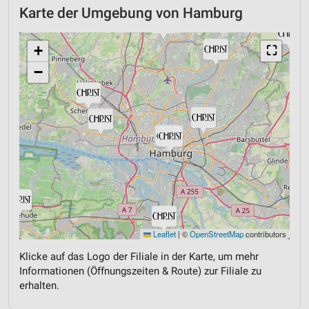
Karte der Umgebung von Hamburg
+
⛶
−
Leaflet
|
©
OpenStreetMap
contributors
Klicke auf das Logo der Filiale in der Karte, um mehr
Informationen (Öffnungszeiten & Route) zur Filiale zu
erhalten.