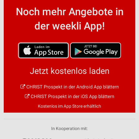
Noch mehr Angebote in
der weekli App!
Jetzt kostenlos laden
CHRIST Prospekt in der Android App blättern
CHRIST Prospekt in der iOS App blättern
Kostenlos im App Store erhältlich
In Kooperation mit: