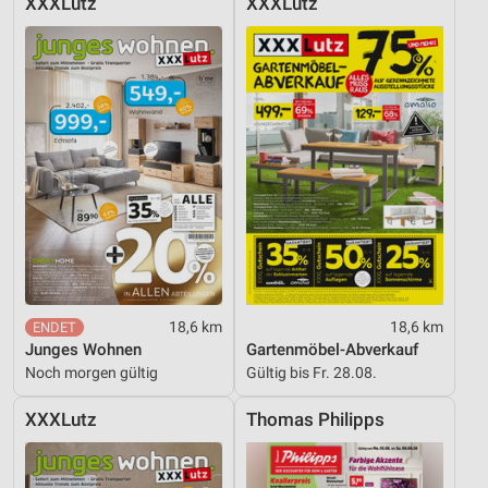
XXXLutz
XXXLutz
18,6 km
18,6 km
Junges Wohnen
Gartenmöbel-Abverkauf
Noch morgen gültig
Gültig bis Fr. 28.08.
XXXLutz
Thomas Philipps