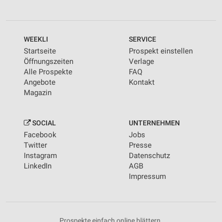
WEEKLI
SERVICE
Startseite
Prospekt einstellen
Öffnungszeiten
Verlage
Alle Prospekte
FAQ
Angebote
Kontakt
Magazin
SOCIAL
UNTERNEHMEN
Facebook
Jobs
Twitter
Presse
Instagram
Datenschutz
LinkedIn
AGB
Impressum
Prospekte einfach online blättern.