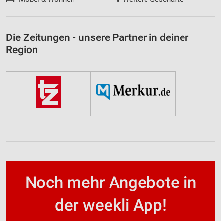
Die Zeitungen - unsere Partner in deiner
Region
Noch mehr Angebote in
der weekli App!