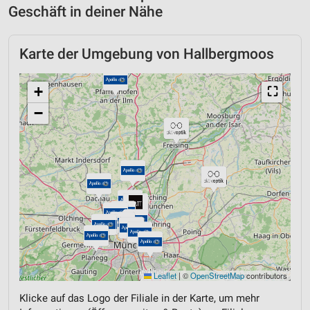
Geschäft in deiner Nähe
Karte der Umgebung von Hallbergmoos
+
⛶
−
Leaflet
|
©
OpenStreetMap
contributors
Klicke auf das Logo der Filiale in der Karte, um mehr