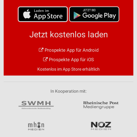
Jetzt kostenlos laden
Prospekte App für Android
Prospekte App für iOS
Kostenlos im App Store erhältlich
In Kooperation mit: