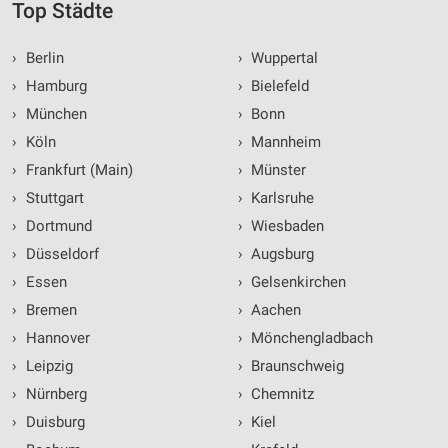
Top Städte
›
Berlin
›
Wuppertal
›
Hamburg
›
Bielefeld
›
München
›
Bonn
›
Köln
›
Mannheim
›
Frankfurt (Main)
›
Münster
›
Stuttgart
›
Karlsruhe
›
Dortmund
›
Wiesbaden
›
Düsseldorf
›
Augsburg
›
Essen
›
Gelsenkirchen
›
Bremen
›
Aachen
›
Hannover
›
Mönchengladbach
›
Leipzig
›
Braunschweig
›
Nürnberg
›
Chemnitz
›
Duisburg
›
Kiel