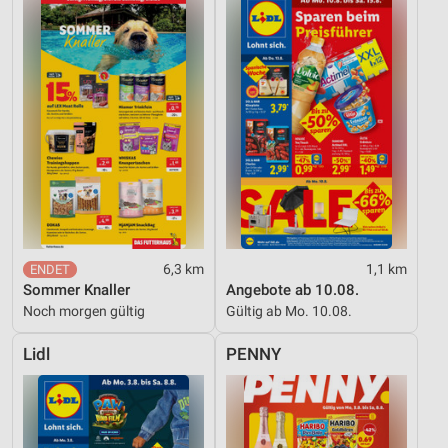
6,3 km
1,1 km
Sommer Knaller
Angebote ab 10.08.
Noch morgen gültig
Gültig ab Mo. 10.08.
Lidl
PENNY