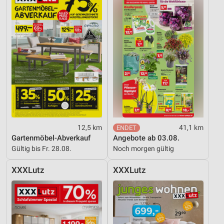
12,5 km
41,1 km
Gartenmöbel-Abverkauf
Angebote ab 03.08.
Gültig bis Fr. 28.08.
Noch morgen gültig
XXXLutz
XXXLutz