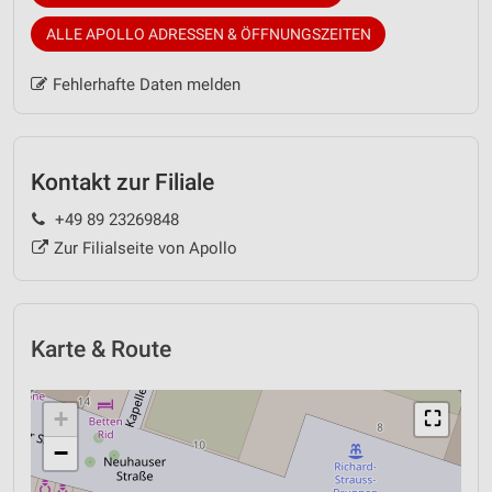
ALLE APOLLO ADRESSEN & ÖFFNUNGSZEITEN
Fehlerhafte Daten melden
Kontakt zur Filiale
+49 89 23269848
Zur Filialseite von Apollo
Karte & Route
+
⛶
−