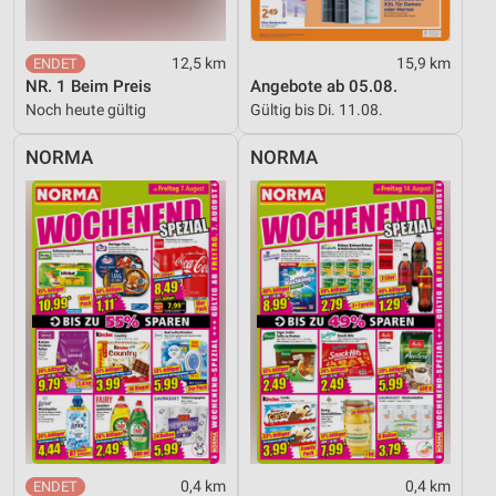
12,5 km
15,9 km
NR. 1 Beim Preis
Angebote ab 05.08.
Noch heute gültig
Gültig bis Di. 11.08.
NORMA
NORMA
0,4 km
0,4 km