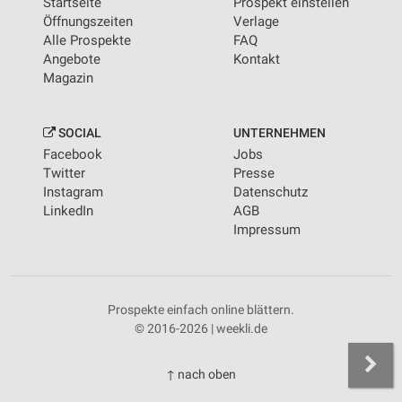
Startseite
Prospekt einstellen
Öffnungszeiten
Verlage
Alle Prospekte
FAQ
Angebote
Kontakt
Magazin
SOCIAL
UNTERNEHMEN
Facebook
Jobs
Twitter
Presse
Instagram
Datenschutz
LinkedIn
AGB
Impressum
Prospekte einfach online blättern.
© 2016-2026 | weekli.de
↑ nach oben