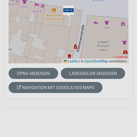
Leaflet
|
©
OpenStreetMap
contributors
ÖPNV ANZEIGEN
LADESÄULEN ANZEIGEN
NAVIGATION MIT GOOGLE/IOS MAPS