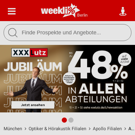
Berlin
München
Optiker & Hörakustik Filialen
Apollo Filialen
Apollo München / Neuhauser Str.25 - Öffnungszeiten & Adresse