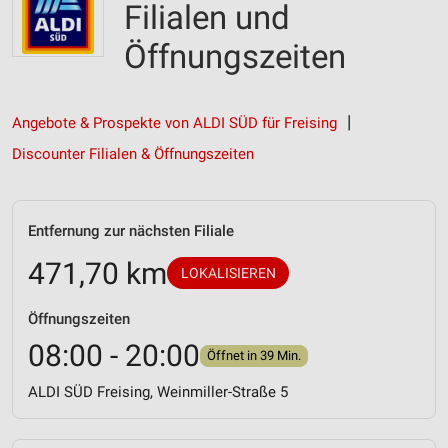
Filialen und
Öffnungszeiten
Angebote & Prospekte von ALDI SÜD für Freising
Discounter Filialen & Öffnungszeiten
Entfernung zur nächsten Filiale
471,70 km
LOKALISIEREN
Öffnungszeiten
08:00 - 20:00
Öffnet in 39 Min.
ALDI SÜD Freising, Weinmiller-Straße 5