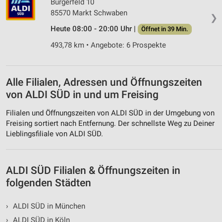
Burgerfeld 10
Werbung
85570 Markt Schwaben
❯
Heute 08:00 - 20:00 Uhr |
Öffnet in 39 Min.
493,78 km • Angebote: 6 Prospekte
Alle Filialen, Adressen und Öffnungszeiten
von ALDI SÜD in und um Freising
Filialen und Öffnungszeiten von ALDI SÜD in der Umgebung von
Freising sortiert nach Entfernung. Der schnellste Weg zu Deiner
Lieblingsfiliale von ALDI SÜD.
ALDI SÜD Filialen & Öffnungszeiten in
folgenden Städten
›
ALDI SÜD in München
›
ALDI SÜD in Köln