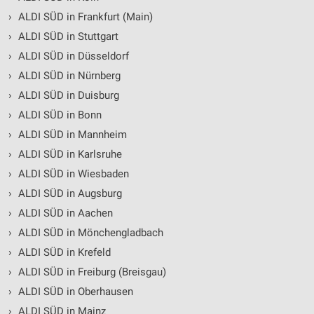
›
ALDI SÜD in Frankfurt (Main)
›
ALDI SÜD in Stuttgart
›
ALDI SÜD in Düsseldorf
›
ALDI SÜD in Nürnberg
›
ALDI SÜD in Duisburg
›
ALDI SÜD in Bonn
›
ALDI SÜD in Mannheim
›
ALDI SÜD in Karlsruhe
›
ALDI SÜD in Wiesbaden
›
ALDI SÜD in Augsburg
›
ALDI SÜD in Aachen
›
ALDI SÜD in Mönchengladbach
›
ALDI SÜD in Krefeld
›
ALDI SÜD in Freiburg (Breisgau)
›
ALDI SÜD in Oberhausen
›
ALDI SÜD in Mainz