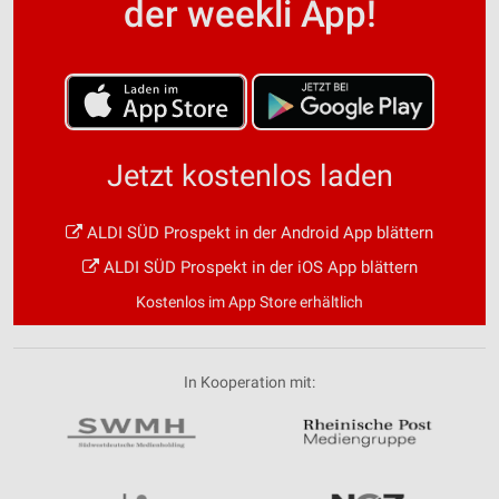
der weekli App!
Jetzt kostenlos laden
ALDI SÜD Prospekt in der Android App blättern
ALDI SÜD Prospekt in der iOS App blättern
Kostenlos im App Store erhältlich
In Kooperation mit: