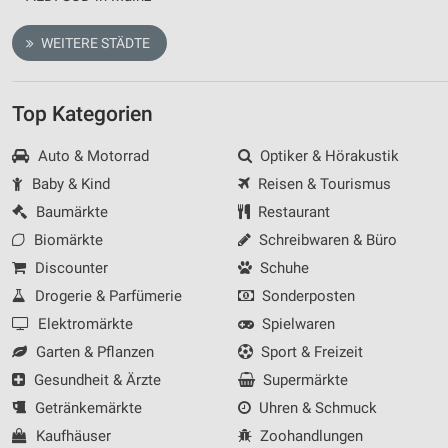
WEITERE STÄDTE
Top Kategorien
Auto & Motorrad
Optiker & Hörakustik
Baby & Kind
Reisen & Tourismus
Baumärkte
Restaurant
Biomärkte
Schreibwaren & Büro
Discounter
Schuhe
Drogerie & Parfümerie
Sonderposten
Elektromärkte
Spielwaren
Garten & Pflanzen
Sport & Freizeit
Gesundheit & Ärzte
Supermärkte
Getränkemärkte
Uhren & Schmuck
Kaufhäuser
Zoohandlungen