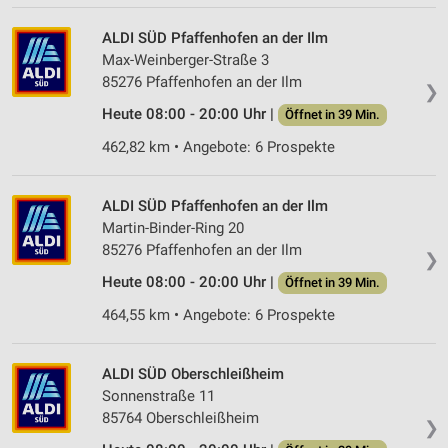
IAB-Verarbeitungszwecke:
ALDI SÜD Pfaffenhofen an der Ilm
Speichern von oder Zugriff auf Informationen
Max-Weinberger-Straße 3
auf einem Endgerät
85276 Pfaffenhofen an der Ilm
❯
Verwendung reduzierter Daten zur Auswahl von
Heute 08:00 - 20:00 Uhr |
Öffnet in 39 Min.
Werbeanzeigen
462,82 km • Angebote: 6 Prospekte
Erstellung von Profilen für personalisierte
Werbung
ALDI SÜD Pfaffenhofen an der Ilm
Verwendung von Profilen zur Auswahl
Martin-Binder-Ring 20
personalisierter Werbung
85276 Pfaffenhofen an der Ilm
❯
Erstellung von Profilen zur Personalisierung
Heute 08:00 - 20:00 Uhr |
Öffnet in 39 Min.
von Inhalten
464,55 km • Angebote: 6 Prospekte
Verwendung von Profilen zur Auswahl
personalisierter Inhalte
ALDI SÜD Oberschleißheim
Messung der Werbeleistung
Sonnenstraße 11
85764 Oberschleißheim
❯
Messung der Performance von Inhalten