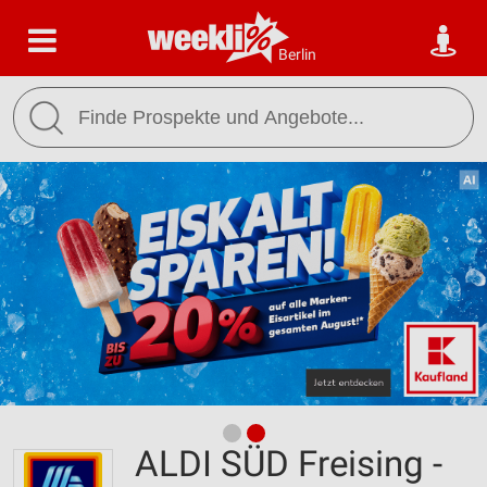
Berlin
ALDI SÜD Freising -