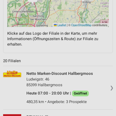
Leaflet
|
©
OpenStreetMap
contributors
Klicke auf das Logo der Filiale in der Karte, um mehr
Informationen (Öffnungszeiten & Route) zur Filiale zu
erhalten.
20 Filialen
Netto Marken-Discount Hallbergmoos
Ludwigstr. 46
85399 Hallbergmoos
❯
Heute 07:00 - 20:00 Uhr |
Geöffnet
480,35 km • Angebote: 3 Prospekte