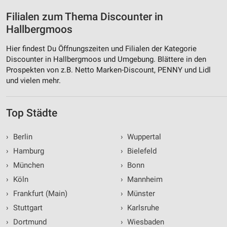
Filialen zum Thema Discounter in
Hallbergmoos
Hier findest Du Öffnungszeiten und Filialen der Kategorie
Discounter in Hallbergmoos und Umgebung. Blättere in den
Prospekten von z.B. Netto Marken-Discount, PENNY und Lidl
und vielen mehr.
Top Städte
›
Berlin
›
Wuppertal
›
Hamburg
›
Bielefeld
›
München
›
Bonn
›
Köln
›
Mannheim
›
Frankfurt (Main)
›
Münster
›
Stuttgart
›
Karlsruhe
›
Dortmund
›
Wiesbaden