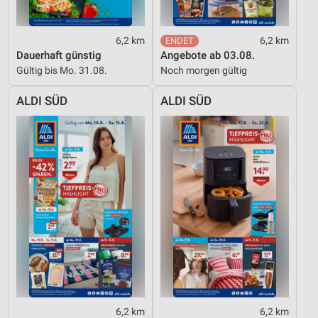
6,2 km
6,2 km
Dauerhaft günstig
Angebote ab 03.08.
Gültig bis Mo. 31.08.
Noch morgen gültig
ALDI SÜD
ALDI SÜD
6,2 km
6,2 km