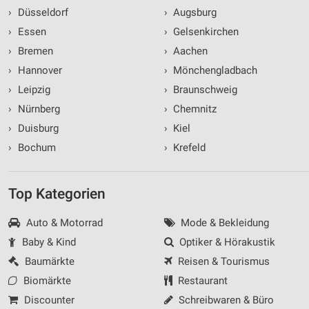
›
Düsseldorf
›
Augsburg
›
Essen
›
Gelsenkirchen
›
Bremen
›
Aachen
›
Hannover
›
Mönchengladbach
›
Leipzig
›
Braunschweig
›
Nürnberg
›
Chemnitz
›
Duisburg
›
Kiel
›
Bochum
›
Krefeld
Top Kategorien
Auto & Motorrad
Mode & Bekleidung
Baby & Kind
Optiker & Hörakustik
Baumärkte
Reisen & Tourismus
Biomärkte
Restaurant
Discounter
Schreibwaren & Büro