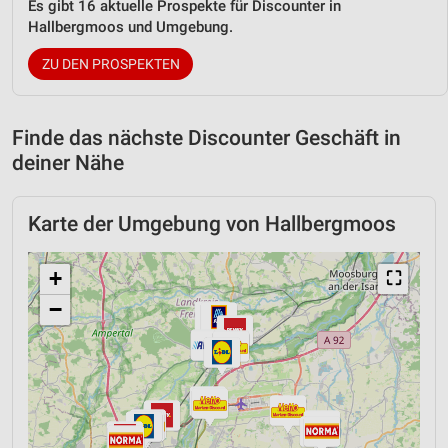
Es gibt 16 aktuelle Prospekte für Discounter in
Hallbergmoos und Umgebung.
ZU DEN PROSPEKTEN
Finde das nächste Discounter Geschäft in
deiner Nähe
Karte der Umgebung von Hallbergmoos
+
⛶
−