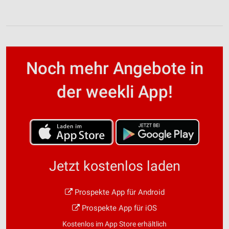
Noch mehr Angebote in
der weekli App!
Jetzt kostenlos laden
Prospekte App für Android
Prospekte App für iOS
Kostenlos im App Store erhältlich