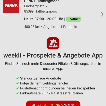
PENNY Hallbergmoos
Lindberghstr. 7
85399 Hallbergmoos
❯
Heute 07:00 - 20:00 Uhr |
Geöffnet
480,28 km • Angebote: 1 Prospekt
weekli - Prospekte & Angebote App
Finden Sie noch mehr Discounter Filialen & Öffnungszeiten in
unserer App.
✔
Standortgenaue Angebote
✔
Folge deinem Lieblingshändler
✔
Push-Benachrichtigungen bei neuen Prospekten
✔
Einkaufsliste - Einkauf stressfrei planen
JETZT LADEN UND SPAREN!