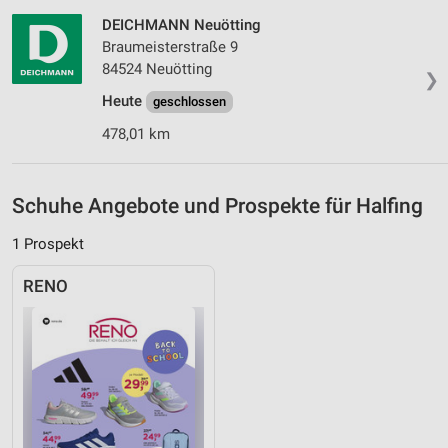
Performance
DEICHMANN Neuötting
Funktional
Braumeisterstraße 9
84524 Neuötting
❯
Werbung
Heute
geschlossen
478,01 km
Schuhe Angebote und Prospekte für Halfing
1 Prospekt
RENO