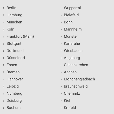
›
Berlin
›
Wuppertal
›
Hamburg
›
Bielefeld
›
München
›
Bonn
›
Köln
›
Mannheim
›
Frankfurt (Main)
›
Münster
›
Stuttgart
›
Karlsruhe
›
Dortmund
›
Wiesbaden
›
Düsseldorf
›
Augsburg
›
Essen
›
Gelsenkirchen
›
Bremen
›
Aachen
›
Hannover
›
Mönchengladbach
›
Leipzig
›
Braunschweig
›
Nürnberg
›
Chemnitz
›
Duisburg
›
Kiel
›
Bochum
›
Krefeld