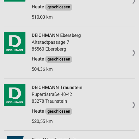
❯
Heute
geschlossen
510,03 km
DEICHMANN Ebersberg
Altstadtpassage 7
85560 Ebersberg
❯
Heute
geschlossen
504,36 km
DEICHMANN Traunstein
Rupertistraße 40-42
83278 Traunstein
❯
Heute
geschlossen
520,55 km