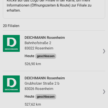
Klicke auf das Logo der Filiale in der Karte, um mehr
Informationen (Öffnungszeiten & Route) zur Filiale zu
erhalten.
20 Filialen
DEICHMANN Rosenheim
Bahnhofstraße 2
83022 Rosenheim
❯
Heute
geschlossen
526,90 km
DEICHMANN Rosenheim
Grubholzer Straße 2 b
83026 Rosenheim
❯
Heute
geschlossen
527,62 km