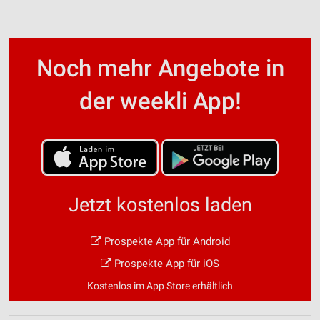
Noch mehr Angebote in
der weekli App!
Jetzt kostenlos laden
Prospekte App für Android
Prospekte App für iOS
Kostenlos im App Store erhältlich