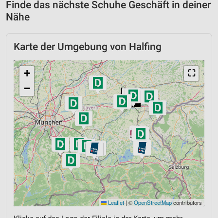
Finde das nächste Schuhe Geschäft in deiner
Nähe
Karte der Umgebung von Halfing
+
⛶
−
Leaflet
|
©
OpenStreetMap
contributors