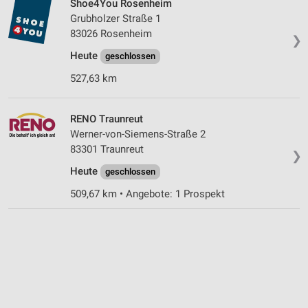
Shoe4You Rosenheim
Grubholzer Straße 1
83026 Rosenheim
❯
Heute
geschlossen
527,63 km
RENO Traunreut
Werner-von-Siemens-Straße 2
83301 Traunreut
❯
Heute
geschlossen
509,67 km • Angebote: 1 Prospekt