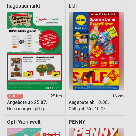
hagebaumarkt
Lidl
25 km
16 km
Angebote ab 25.07.
Angebote ab 10.08.
Noch morgen gültig
Gültig ab Mo. 10.08.
Opti Wohnwelt
PENNY