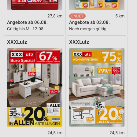
27,8 km
5 km
Angebote ab 06.08.
Angebote ab 03.08.
Gültig bis Mi. 12.08.
Noch morgen gültig
XXXLutz
XXXLutz
24,5 km
24,5 km