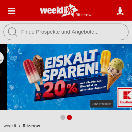
Ritzerow
weekli
Ritzerow