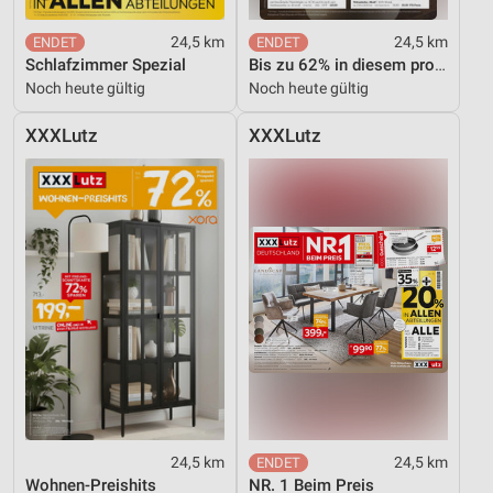
24,5 km
24,5 km
Schlafzimmer Spezial
Bis zu 62% in diesem prospekt
Noch heute gültig
Noch heute gültig
XXXLutz
XXXLutz
24,5 km
24,5 km
Wohnen-Preishits
NR. 1 Beim Preis