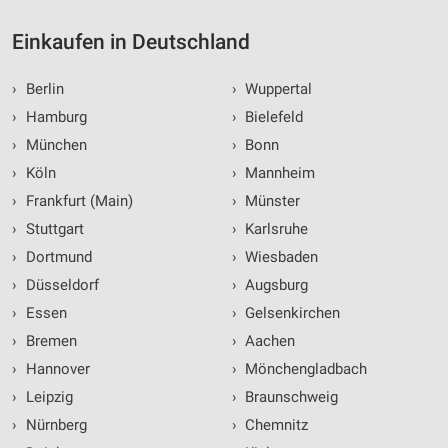
Einkaufen in Deutschland
›
Berlin
›
Wuppertal
›
Hamburg
›
Bielefeld
›
München
›
Bonn
›
Köln
›
Mannheim
›
Frankfurt (Main)
›
Münster
›
Stuttgart
›
Karlsruhe
›
Dortmund
›
Wiesbaden
›
Düsseldorf
›
Augsburg
›
Essen
›
Gelsenkirchen
›
Bremen
›
Aachen
›
Hannover
›
Mönchengladbach
›
Leipzig
›
Braunschweig
›
Nürnberg
›
Chemnitz