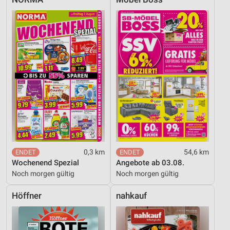
0,3 km
54,6 km
Wochenend Spezial
Angebote ab 03.08.
Noch morgen gültig
Noch morgen gültig
Höffner
nahkauf