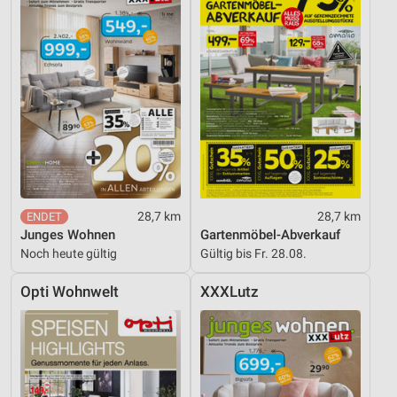
28,7 km
28,7 km
Junges Wohnen
Gartenmöbel-Abverkauf
Noch heute gültig
Gültig bis Fr. 28.08.
Opti Wohnwelt
XXXLutz