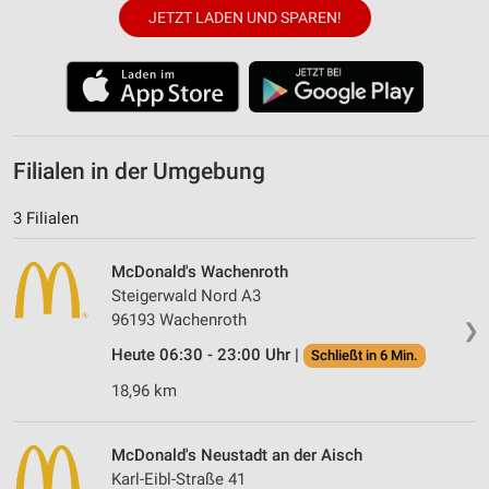
JETZT LADEN UND SPAREN!
Filialen in der Umgebung
3 Filialen
McDonald's Wachenroth
Steigerwald Nord A3
96193 Wachenroth
❯
Heute 06:30 - 23:00 Uhr |
Schließt in 6 Min.
18,96 km
McDonald's Neustadt an der Aisch
Karl-Eibl-Straße 41