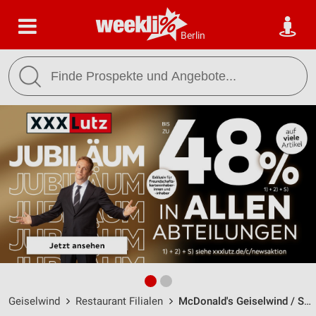
Berlin
Geiselwind
Restaurant Filialen
McDonald's Geiselwind / Scheinfelder Str. 14 - Öffnungszeiten & Adresse