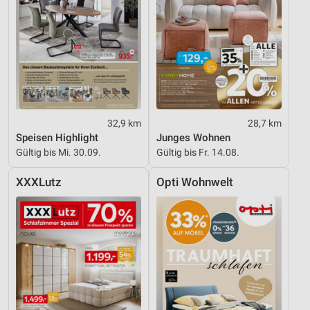
32,9 km
28,7 km
Speisen Highlight
Junges Wohnen
Gültig bis Mi. 30.09.
Gültig bis Fr. 14.08.
XXXLutz
Opti Wohnwelt