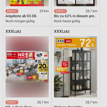
29 km
28,7 km
Angebote ab 03.08.
Bis zu 62% in diesem prospekt
Noch morgen gültig
Noch heute gültig
XXXLutz
XXXLutz
28,7 km
28,7 km