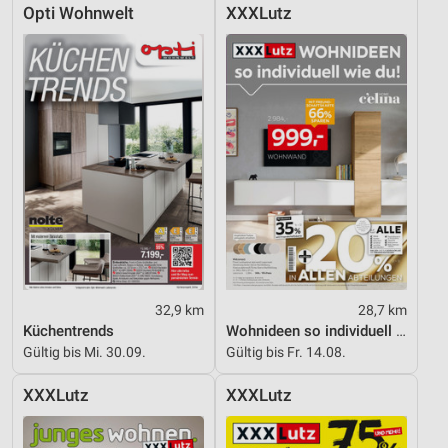
Opti Wohnwelt
XXXLutz
32,9 km
28,7 km
Küchentrends
Wohnideen so individuell wie du!
Gültig bis Mi. 30.09.
Gültig bis Fr. 14.08.
XXXLutz
XXXLutz