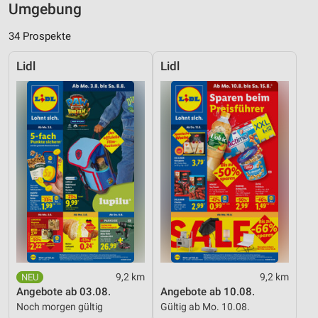
Umgebung
34 Prospekte
Lidl
Lidl
9,2 km
9,2 km
Angebote ab 03.08.
Angebote ab 10.08.
Noch morgen gültig
Gültig ab Mo. 10.08.