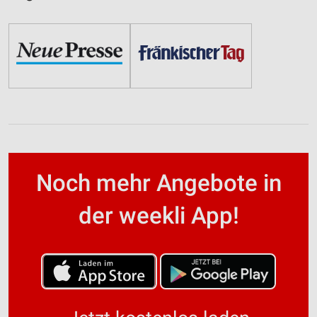
Noch mehr Angebote in
der weekli App!