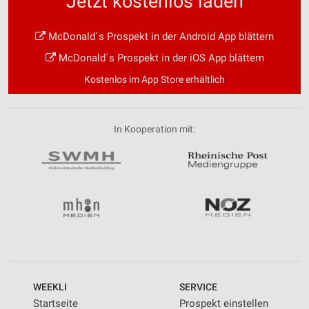
Jetzt kostenlos laden
McDonald´s Prospekt in der Android App blättern
McDonald´s Prospekt in der iOS App blättern
Kostenlos im App Store erhältlich
In Kooperation mit:
WEEKLI
SERVICE
Startseite
Prospekt einstellen