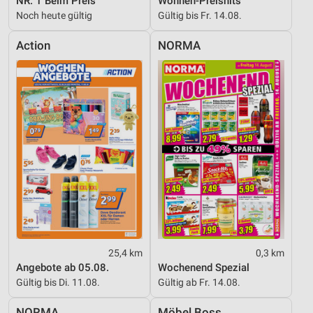
NR. 1 Beim Preis
Wohnen-Preishits
Noch heute gültig
Gültig bis Fr. 14.08.
Action
NORMA
25,4 km
0,3 km
Angebote ab 05.08.
Wochenend Spezial
Gültig bis Di. 11.08.
Gültig ab Fr. 14.08.
NORMA
Möbel Boss