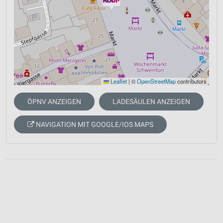
Leaflet
|
©
OpenStreetMap
contributors
ÖPNV ANZEIGEN
LADESÄULEN ANZEIGEN
NAVIGATION MIT GOOGLE/IOS MAPS