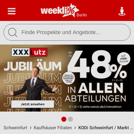
Berlin
Schweinfurt
Kaufhäuser Filialen
KODi Schweinfurt / Markt 31 - Öffnungszeiten & Adresse