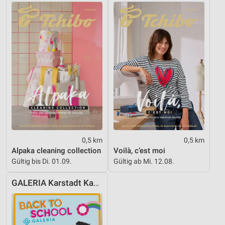
0,5 km
0,5 km
Alpaka cleaning collection
Voilà, c’est moi
Gültig bis Di. 01.09.
Gültig ab Mi. 12.08.
GALERIA Karstadt Kaufhof