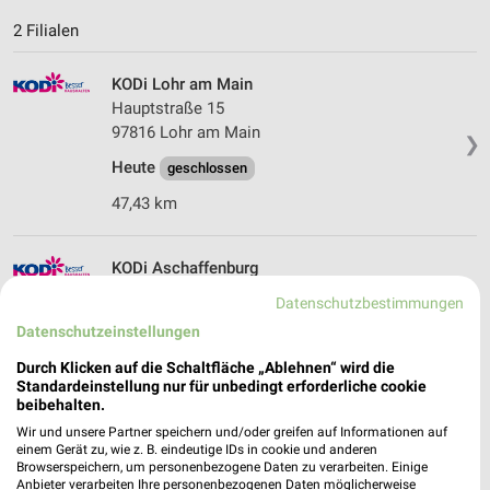
2 Filialen
KODi Lohr am Main
Hauptstraße 15
97816 Lohr am Main
❯
Heute
geschlossen
47,43 km
KODi Aschaffenburg
Sandgasse 23-25
Datenschutzbestimmungen
63739 Aschaffenburg
❯
Datenschutzeinstellungen
Heute
geschlossen
Durch Klicken auf die Schaltfläche „Ablehnen“ wird die
Standardeinstellung nur für unbedingt erforderliche cookie
77,96 km
beibehalten.
Wir und unsere Partner speichern und/oder greifen auf Informationen auf
einem Gerät zu, wie z. B. eindeutige IDs in cookie und anderen
Browserspeichern, um personenbezogene Daten zu verarbeiten. Einige
Anbieter verarbeiten Ihre personenbezogenen Daten möglicherweise