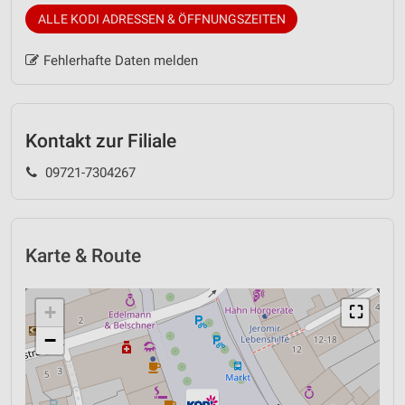
ALLE KODI ADRESSEN & ÖFFNUNGSZEITEN
Fehlerhafte Daten melden
Kontakt zur Filiale
09721-7304267
Karte & Route
+
⛶
−