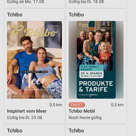
Gültig ab Mo. 17.08.
Gültig bis Di. 18.08.
Funktional
Tchibo
Tchibo
Werbung
0,5 km
0,5 km
Inspiriert vom Meer
Tchibo Mobil
Gültig bis Di. 25.08.
Noch heute gültig
Tchibo
Tchibo