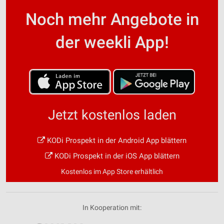
Noch mehr Angebote in
der weekli App!
Jetzt kostenlos laden
KODi Prospekt in der Android App blättern
KODi Prospekt in der iOS App blättern
Kostenlos im App Store erhältlich
In Kooperation mit: