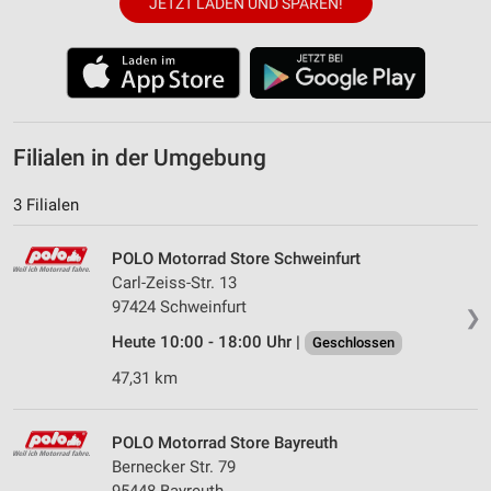
JETZT LADEN UND SPAREN!
Filialen in der Umgebung
3 Filialen
POLO Motorrad Store Schweinfurt
Carl-Zeiss-Str. 13
97424 Schweinfurt
❯
Heute 10:00 - 18:00 Uhr |
Geschlossen
47,31 km
POLO Motorrad Store Bayreuth
Bernecker Str. 79
95448 Bayreuth