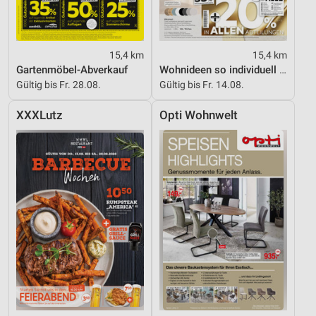
15,4 km
15,4 km
Gartenmöbel-Abverkauf
Wohnideen so individuell wie du!
Gültig bis Fr. 28.08.
Gültig bis Fr. 14.08.
XXXLutz
Opti Wohnwelt