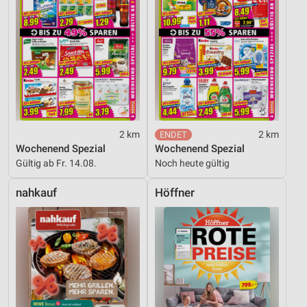
2 km
2 km
Wochenend Spezial
Wochenend Spezial
Gültig ab Fr. 14.08.
Noch heute gültig
nahkauf
Höffner