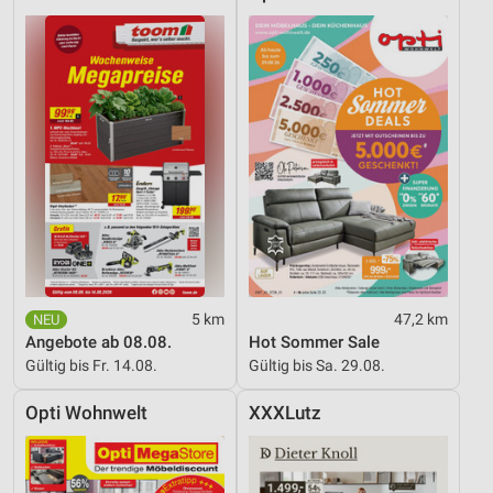
5 km
47,2 km
Angebote ab 08.08.
Hot Sommer Sale
Gültig bis Fr. 14.08.
Gültig bis Sa. 29.08.
Opti Wohnwelt
XXXLutz