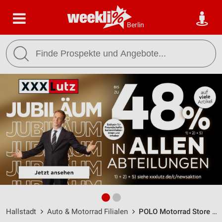
Berlin
Hallstadt
Auto & Motorrad Filialen
POLO Motorrad Store Hallstadt / Laubanger 32 - Öffnungszeiten & Adresse