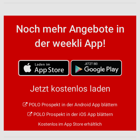
Noch mehr Angebote in
der weekli App!
Jetzt kostenlos laden
POLO Prospekt in der Android App blättern
POLO Prospekt in der iOS App blättern
Kostenlos im App Store erhältlich