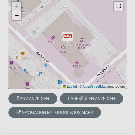
+
⛶
−
Leaflet
|
©
OpenStreetMap
contributors
ÖPNV ANZEIGEN
LADESÄULEN ANZEIGEN
NAVIGATION MIT GOOGLE/IOS MAPS