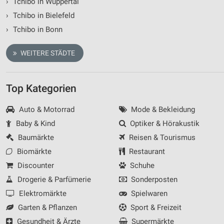
›
Tchibo in Wuppertal
›
Tchibo in Bielefeld
›
Tchibo in Bonn
WEITERE STÄDTE
Top Kategorien
Auto & Motorrad
Mode & Bekleidung
Baby & Kind
Optiker & Hörakustik
Baumärkte
Reisen & Tourismus
Biomärkte
Restaurant
Discounter
Schuhe
Drogerie & Parfümerie
Sonderposten
Elektromärkte
Spielwaren
Garten & Pflanzen
Sport & Freizeit
Gesundheit & Ärzte
Supermärkte