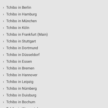
›
Tchibo in Berlin
›
Tchibo in Hamburg
›
Tchibo in München
›
Tchibo in Köln
›
Tchibo in Frankfurt (Main)
›
Tchibo in Stuttgart
›
Tchibo in Dortmund
›
Tchibo in Düsseldorf
›
Tchibo in Essen
›
Tchibo in Bremen
›
Tchibo in Hannover
›
Tchibo in Leipzig
›
Tchibo in Nürnberg
›
Tchibo in Duisburg
›
Tchibo in Bochum