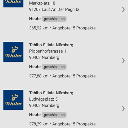
Marktplatz 18
❯
91207 Lauf An Der Pegnitz
Heute
geschlossen
365,92 km • Angebote: 5 Prospekte
Tchibo Filiale Nürnberg
Plobenhofstrasse 1
90403 Nürnberg
❯
Heute
geschlossen
377,88 km • Angebote: 5 Prospekte
Tchibo Filiale Nürnberg
Ludwigsplatz 5
90403 Nürnberg
❯
Heute
geschlossen
378,29 km • Angebote: 5 Prospekte