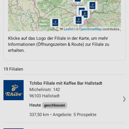
Leaflet
|
©
OpenStreetMap
contributors
Klicke auf das Logo der Filiale in der Karte, um mehr
Informationen (Öffnungszeiten & Route) zur Filiale zu
erhalten.
19 Filialen
Tchibo Filiale mit Kaffee Bar Hallstadt
Michelinstr. 142
96103 Hallstadt
❯
Heute
geschlossen
337,50 km • Angebote: 5 Prospekte