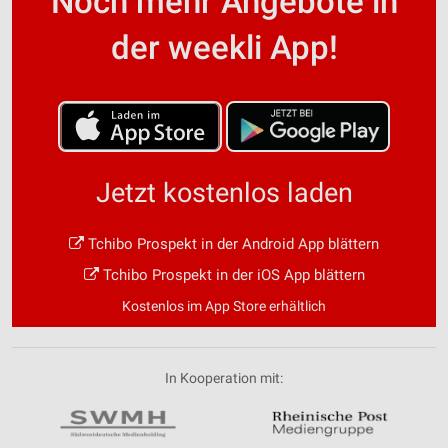
Noch mehr Angebote in
der weekli App!
Jetzt kostenlos laden
Tchibo Prospekt in der Android App blättern
Tchibo Prospekt in der iOS App blättern
Kostenlos im App Store erhältlich
In Kooperation mit: