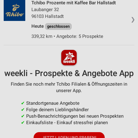
Tchibo Prozente mit Kaffee Bar Hallstadt
Laubanger 32
96103 Hallstadt
❯
Heute
geschlossen
339,32 km • Angebote: 5 Prospekte
weekli - Prospekte & Angebote App
Finden Sie noch mehr Tchibo Filialen & Öffnungszeiten in
unserer App.
✔
Standortgenaue Angebote
✔
Folge deinem Lieblingshändler
✔
Push-Benachrichtigungen bei neuen Prospekten
✔
Einkaufsliste - Einkauf stressfrei planen
JETZT LADEN UND SPAREN!