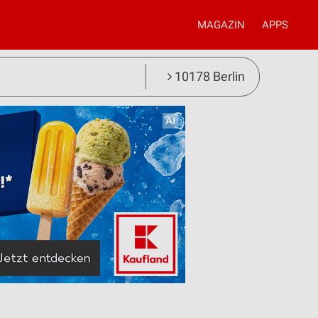
MAGAZIN
APPS
10178 Berlin