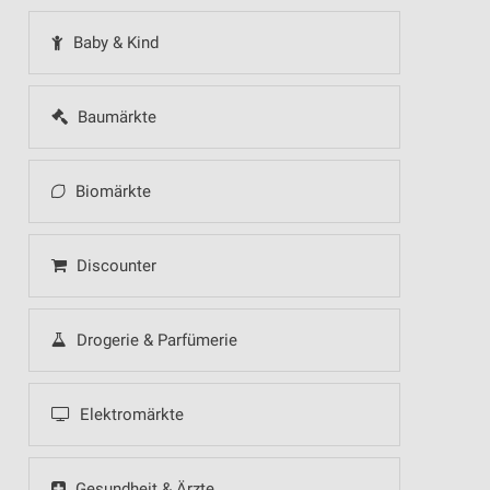
Baby & Kind
Baumärkte
Biomärkte
Discounter
Drogerie & Parfümerie
Elektromärkte
Gesundheit & Ärzte