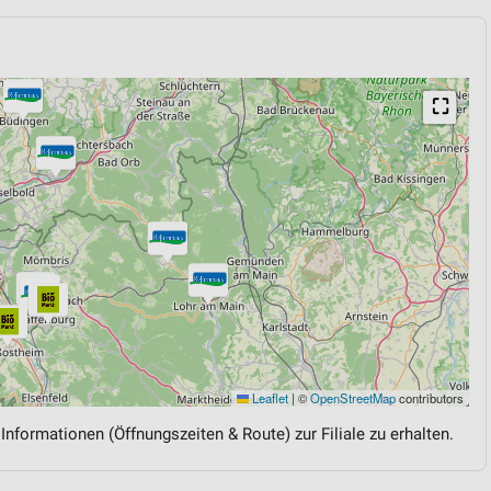
⛶
Leaflet
|
©
OpenStreetMap
contributors
 Informationen (Öffnungszeiten & Route) zur Filiale zu erhalten.