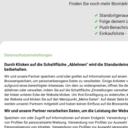
Finden Sie noch mehr Biomärkte
✔
Standortgenau
✔
Folge deinem L
✔
Push-Benachric
✔
Einkaufsliste -
Nutze weekli auch mobil –
Datenschutzeinstellungen
Durch Klicken auf die Schaltfläche „Ablehnen“ wird die Standardeins
beibehalten.
Wir und unsere Partner speichern und/oder greifen auf Informationen auf einem G
Browserspeichern, um personenbezogene Daten zu verarbeiten. Einige Anbieter 
aufgrund eines berechtigten Interesses. Um dem zu widersprechen, öffnen Sie die 
ablehnen oder verwalten, indem Sie auf die Schaltfläche „Einstellungen verwalten“
der linken unteren Ecke der Website klicken. Um Ihre Einwilligung zu widerrufen, 
der Website und klicken Sie auf den Menüpunkt „Meine Daten“. Auf dieser Seite k
werden unseren Partnern mitgeteilt und haben keinen Einfluss auf die Browserda
Wir und unsere Partner verarbeiten Daten, um die Leistung der Webs
Speichern von oder Zugriff auf Informationen auf einem Endgerät. Verwendung 
von Profilen für personalisierte Werbung. Verwendung von Profilen zur Auswahl p
Personalisierung von Inhalten. Verwendung von Profilen zur Auswahl personalis