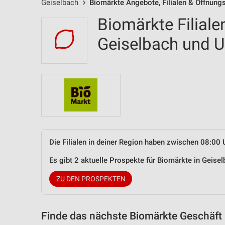
Geiselbach
Biomärkte Angebote, Filialen & Öffnung
Biomärkte Filiale
Geiselbach und
Die Filialen in deiner Region haben zwischen 08:00 
Es gibt 2 aktuelle Prospekte für Biomärkte in Geis
ZU DEN PROSPEKTEN
Finde das nächste Biomärkte Geschäft 