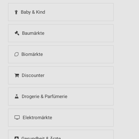
Baby & Kind
Baumärkte
Biomärkte
Discounter
Drogerie & Parfümerie
Elektromärkte
Gesundheit & Ärzte