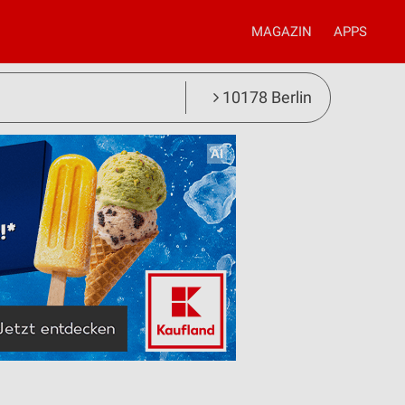
MAGAZIN
APPS
10178 Berlin