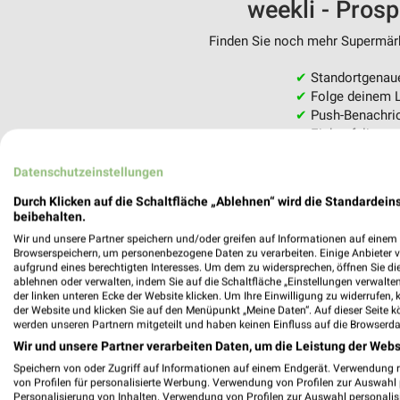
weekli - Pros
Finden Sie noch mehr Supermärkt
✔
Standortgenau
✔
Folge deinem L
✔
Push-Benachric
✔
Einkaufsliste -
Nutze weekli auch mobil –
Datenschutzeinstellungen
Durch Klicken auf die Schaltfläche „Ablehnen“ wird die Standardeins
beibehalten.
Wir und unsere Partner speichern und/oder greifen auf Informationen auf einem G
Browserspeichern, um personenbezogene Daten zu verarbeiten. Einige Anbieter 
aufgrund eines berechtigten Interesses. Um dem zu widersprechen, öffnen Sie die 
ablehnen oder verwalten, indem Sie auf die Schaltfläche „Einstellungen verwalten“
der linken unteren Ecke der Website klicken. Um Ihre Einwilligung zu widerrufen, 
der Website und klicken Sie auf den Menüpunkt „Meine Daten“. Auf dieser Seite k
werden unseren Partnern mitgeteilt und haben keinen Einfluss auf die Browserda
Wir und unsere Partner verarbeiten Daten, um die Leistung der Webs
Speichern von oder Zugriff auf Informationen auf einem Endgerät. Verwendung 
von Profilen für personalisierte Werbung. Verwendung von Profilen zur Auswahl p
Personalisierung von Inhalten. Verwendung von Profilen zur Auswahl personalis