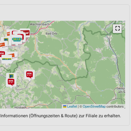
⛶
Leaflet
|
©
OpenStreetMap
contributors
 Informationen (Öffnungszeiten & Route) zur Filiale zu erhalten.