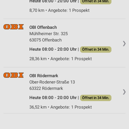
Heute 08:00 - 20:00 Uhr |
Öffnet in 34 Min.
IAB-Besonderheiten:
8,70 km • Angebote: 1 Prospekt
Verwendung genauer Standortdaten
Geräte anhand von aktiv angeforderten
OBI Offenbach
Informationen identifizieren
Mühlheimer Str. 325
Nicht-IAB-Verarbeitungszwecke:
63075 Offenbach
❯
Notwendig
Heute 08:00 - 20:00 Uhr |
Öffnet in 34 Min.
Performance
28,36 km • Angebote: 1 Prospekt
Funktional
OBI Rödermark
Ober-Rodener-Straße 13
Werbung
63322 Rödermark
❯
Heute 08:00 - 20:00 Uhr |
Öffnet in 34 Min.
36,52 km • Angebote: 1 Prospekt