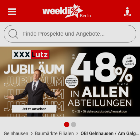
Berlin
Gelnhausen
Baumärkte Filialen
OBI Gelnhausen / Am Galgenfeld 4 - Öffnungszeiten & Adresse