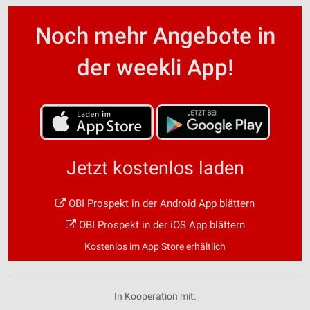
Noch mehr Angebote in
der weekli App!
Jetzt kostenlos laden
OBI Prospekt in der Android App blättern
OBI Prospekt in der iOS App blättern
Kostenlos im App Store erhältlich
In Kooperation mit: